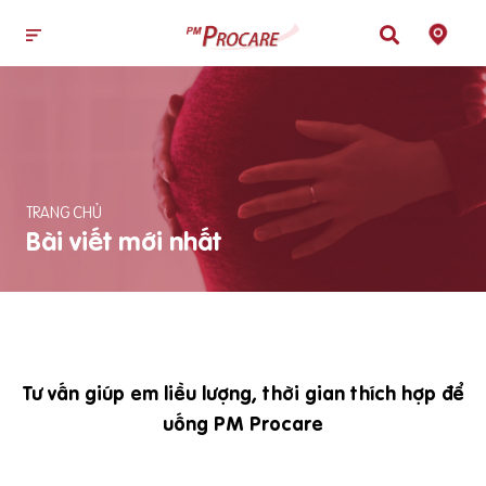
TRANG CHỦ
Bài viết mới nhất
Tư vấn giúp em liều lượng, thời gian thích hợp để
uống PM Procare