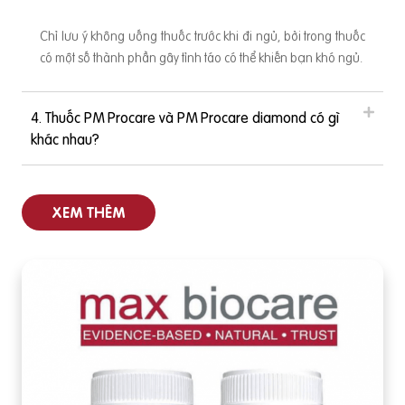
Chỉ lưu ý không uống thuốc trước khi đi ngủ, bởi trong thuốc
có một số thành phần gây tỉnh táo có thể khiến bạn khó ngủ.
4. Thuốc PM Procare và PM Procare diamond có gì
khác nhau?
XEM THÊM