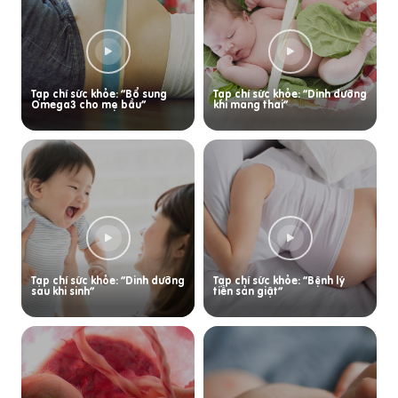
Tạp chí sức khỏe: “Bổ sung
Tạp chí sức khỏe: “Dinh dưỡng
Omega3 cho mẹ bầu”
khi mang thai”
Tạp chí sức khỏe: “Dinh dưỡng
Tạp chí sức khỏe: “Bệnh lý
sau khi sinh”
tiền sản giật”