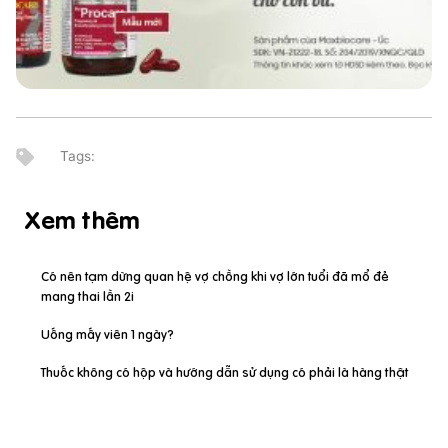
Xem thêm
Có nên tạm dừng quan hệ vợ chồng khi vợ lớn tuổi đã mổ đẻ
mang thai lần 2i
Uống mấy viên 1 ngày?
Thuốc không có hộp và hướng dẫn sử dụng có phải là hàng thật