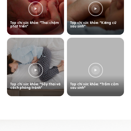
Tạp chí sức khỏe: “Thai chậm
Tạp chí sức khỏe: “Kiêng cữ
phát triển”
sau sinh”
Tạp chí sức khỏe: “Sảy thai và
Tạp chí sức khỏe: "Trầm cảm
cách phòng tránh”
sau sinh"