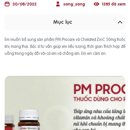
30/08/2022
sang_sang
1385 đã xem
Mục lục
Em muốn bổ sung sản phẩm PM Procare và Chelated ZinC 50mg trước
khi mang thai. Bác sĩ tư vấn giúp em liều lượng, thời gian thích hợp để
uống trong ngày đối với cả em và chồng em. Em xin cảm ơn.