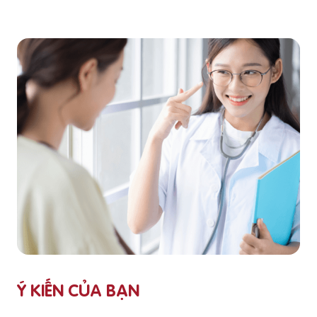
Ý KIẾN CỦA BẠN