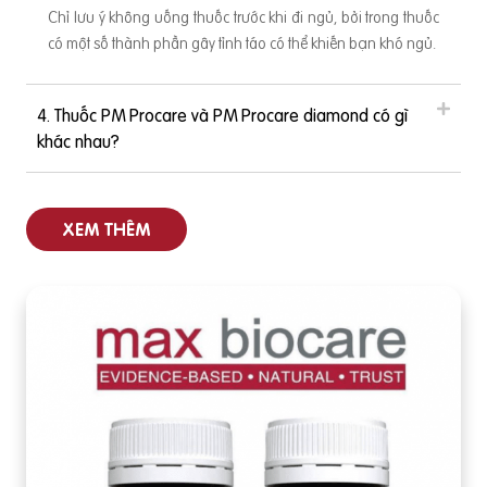
Chỉ lưu ý không uống thuốc trước khi đi ngủ, bởi trong thuốc
có một số thành phần gây tỉnh táo có thể khiến bạn khó ngủ.
4. Thuốc PM Procare và PM Procare diamond có gì
khác nhau?
XEM THÊM