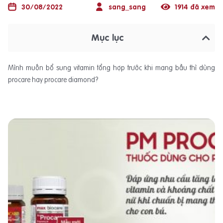
30/08/2022
sang_sang
1914 đã xem
Mục lục
Mình muốn bổ sung vitamin tổng hợp trước khi mang bầu thì dùng
procare hay procare diamond?