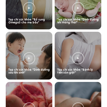
Tạp chí sức khỏe: “Bổ sung
Tạp chí sức khỏe: “Dinh dưỡng
Omega3 cho mẹ bầu”
khi mang thai”
Tạp chí sức khỏe: “Dinh dưỡng
Tạp chí sức khỏe: “Bệnh lý
sau khi sinh”
tiền sản giật”