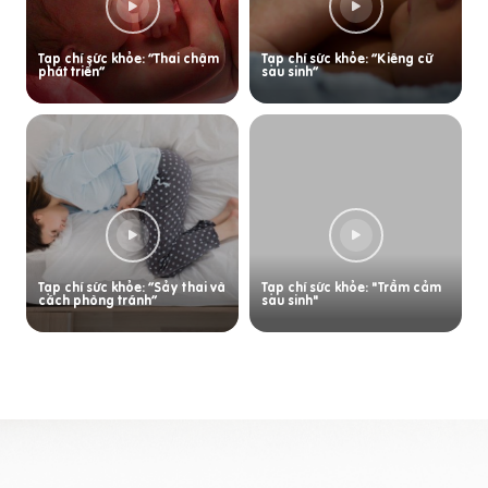
Tạp chí sức khỏe: “Thai chậm
Tạp chí sức khỏe: “Kiêng cữ
phát triển”
sau sinh”
Tạp chí sức khỏe: “Sảy thai và
Tạp chí sức khỏe: "Trầm cảm
cách phòng tránh”
sau sinh"