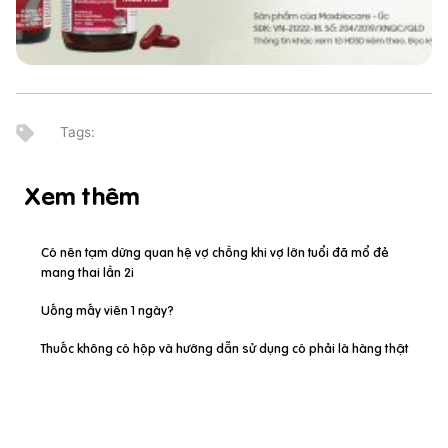
Xem thêm
Có nên tạm dừng quan hệ vợ chồng khi vợ lớn tuổi đã mổ đẻ
mang thai lần 2i
Uống mấy viên 1 ngày?
Thuốc không có hộp và hướng dẫn sử dụng có phải là hàng thật