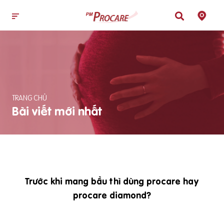
TRANG CHỦ
Bài viết mới nhất
Trước khi mang bầu thì dùng procare hay
procare diamond?