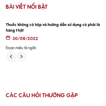
BÀI VIẾT NỔI BẬT
ã
Thuốc không có hộp và hướng dẫn sử dụng có phải là
hàng thật
30/08/2022
Đoạn miêu tả ngắn
CÁC CÂU HỎI THƯỜNG GẶP