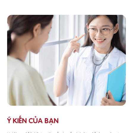
Ý KIẾN CỦA BẠN