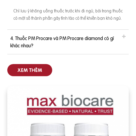
Chỉ lưu ý không uống thuốc trước khi đi ngủ, bởi trong thuốc
có một số thành phần gây tỉnh táo có thể khiến bạn khó ngủ.
4. Thuốc PM Procare và PM Procare diamond có gì
khác nhau?
XEM THÊM