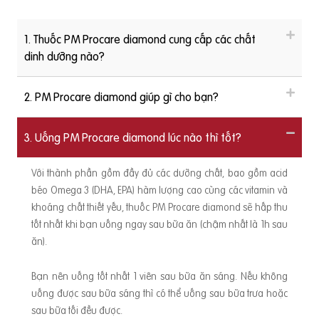
1. Thuốc PM Procare diamond cung cấp các chất
dinh dưỡng nào?
2. PM Procare diamond giúp gì cho bạn?
3. Uống PM Procare diamond lúc nào thì tốt?
Với thành phần gồm đầy đủ các dưỡng chất, bao gồm acid
béo Omega 3 (DHA, EPA) hàm lượng cao cùng các vitamin và
khoáng chất thiết yếu, thuốc PM Procare diamond sẽ hấp thu
tốt nhất khi bạn uống ngay sau bữa ăn (chậm nhất là 1h sau
ăn).
Bạn nên uống tốt nhất 1 viên sau bữa ăn sáng. Nếu không
uống được sau bữa sáng thì có thể uống sau bữa trưa hoặc
sau bữa tối đều được.