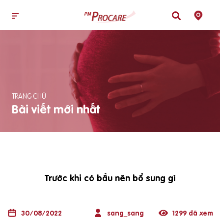
TRANG CHỦ
Bài viết mới nhất
Trước khi có bầu nên bổ sung gì
30/08/2022
sang_sang
1299 đã xem