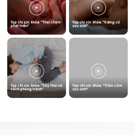
Tạp chí sức khỏe: “Thai chậm
Tạp chí sức khỏe: “Kiêng cữ
phát triển”
sau sinh”
Tạp chí sức khỏe: “Sảy thai và
Tạp chí sức khỏe: "Trầm cảm
cách phòng tránh”
sau sinh"