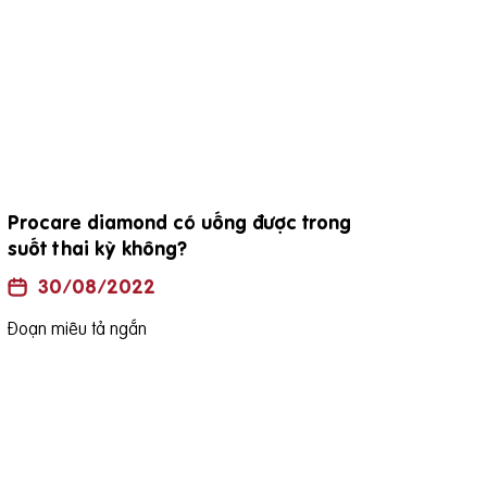
đặc điểm viên thuốc procare diamond
30/08/2022
Đoạn miêu tả ngắn