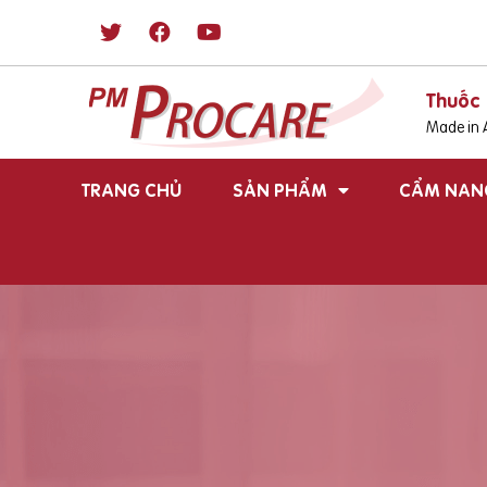
Thuốc 
Made in A
TRANG CHỦ
SẢN PHẨM
CẨM NAN