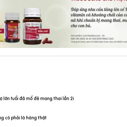
 lớn tuổi đã mổ đẻ mang thai lần 2i
g có phải là hàng thật