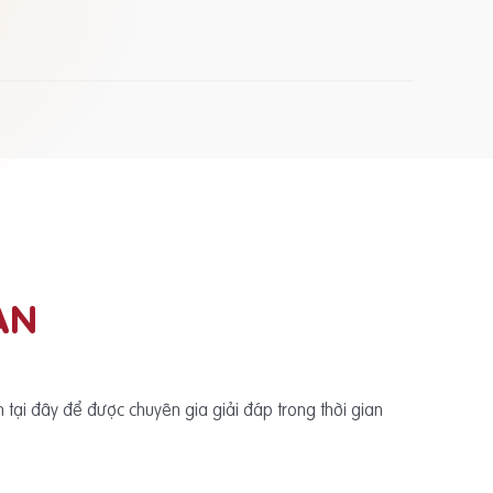
ẠN
ấn tại đây để được chuyên gia giải đáp trong thời gian