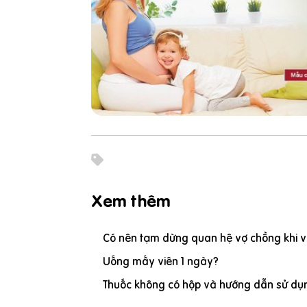
Xem thêm
Có nên tạm dừng quan hệ vợ chồng khi vợ
Uống mấy viên 1 ngày?
Thuốc không có hộp và hướng dẫn sử dụn