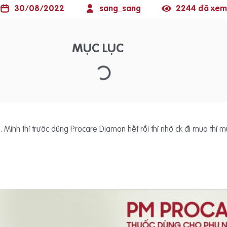
30/08/2022
sang_sang
2244 đã xem
MỤC LỤC
Mình thì trước dùng Procare Diamon hết rồi thì nhờ ck đi mua thì m