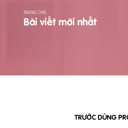
TRANG CHỦ
Bài viết mới nhất
TRƯỚC DÙNG PR