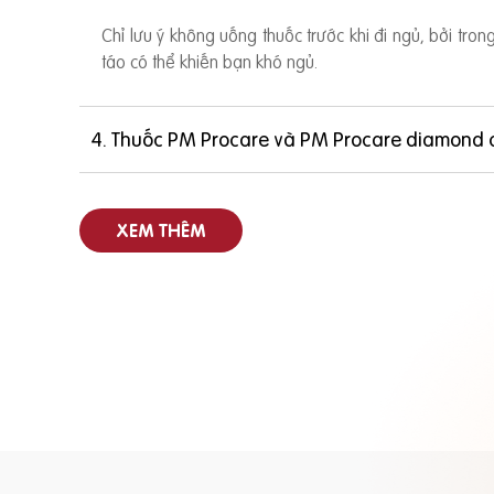
Chỉ lưu ý không uống thuốc trước khi đi ngủ, bởi tro
táo có thể khiến bạn khó ngủ.
4. Thuốc PM Procare và PM Procare diamond 
XEM THÊM