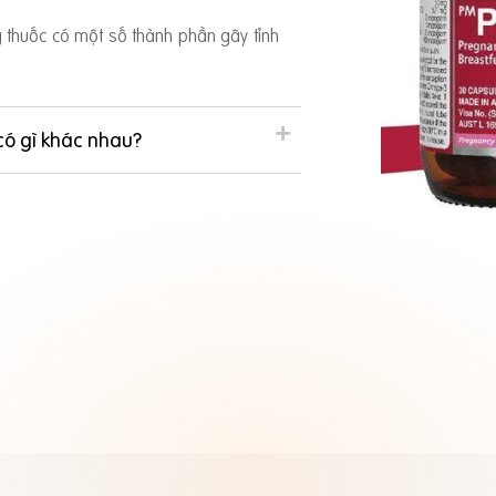
ng thuốc có một số thành phần gây tỉnh
có gì khác nhau?