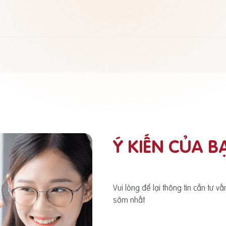
Ý KIẾN CỦA B
Vui lòng để lại thông tin cần tư v
sớm nhất