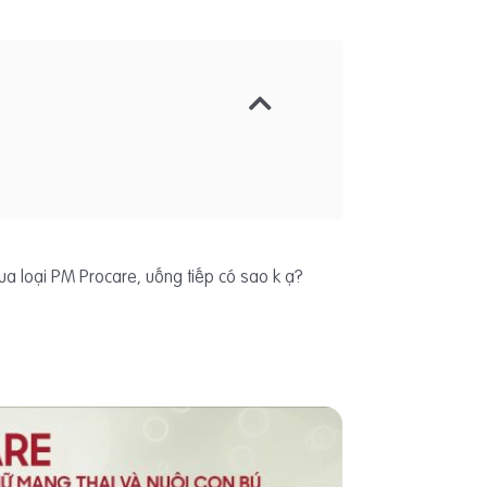
ua loại PM Procare, uống tiếp có sao k ạ?