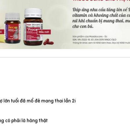
 lớn tuổi đã mổ đẻ mang thai lần 2i
g có phải là hàng thật