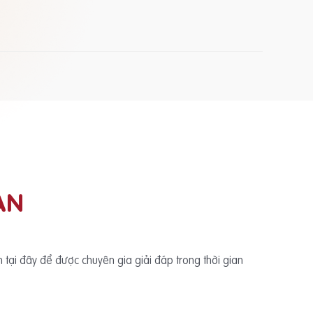
ẠN
ấn tại đây để được chuyên gia giải đáp trong thời gian