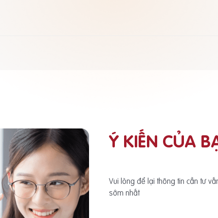
Ý KIẾN CỦA B
Vui lòng để lại thông tin cần tư v
sớm nhất