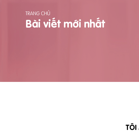
TRANG CHỦ
Bài viết mới nhất
TÔI