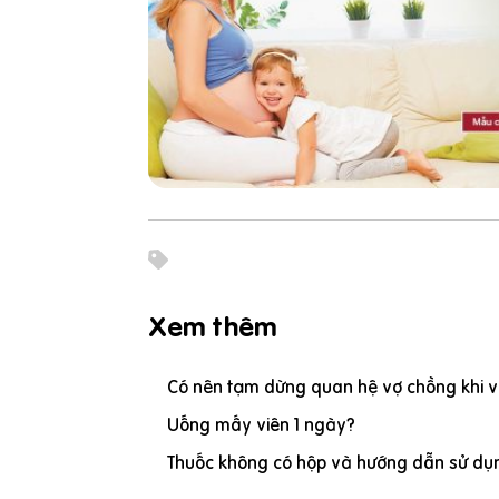
Xem thêm
Có nên tạm dừng quan hệ vợ chồng khi vợ
Uống mấy viên 1 ngày?
Thuốc không có hộp và hướng dẫn sử dụn