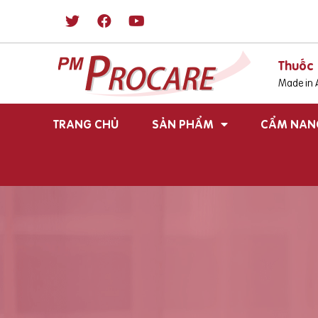
Thuốc 
Made in A
TRANG CHỦ
SẢN PHẨM
CẨM NAN