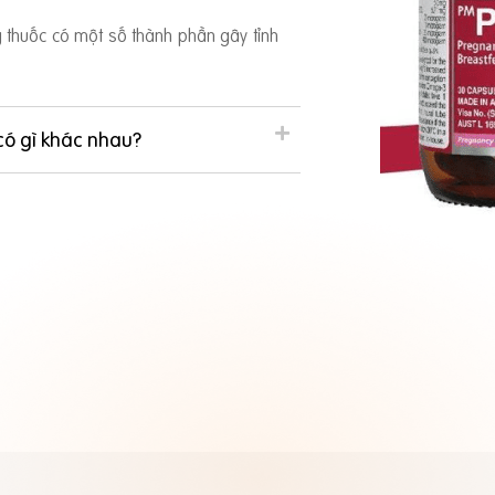
ng thuốc có một số thành phần gây tỉnh
có gì khác nhau?