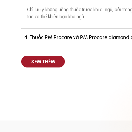
Chỉ lưu ý không uống thuốc trước khi đi ngủ, bởi tro
táo có thể khiến bạn khó ngủ.
4. Thuốc PM Procare và PM Procare diamond 
XEM THÊM