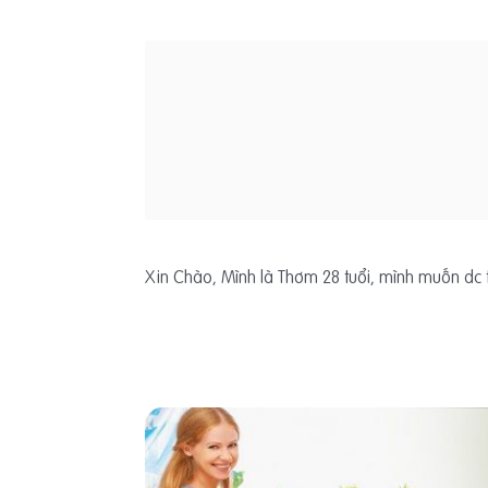
Xin Chào, Mình là Thơm 28 tuổi, mình muốn dc 