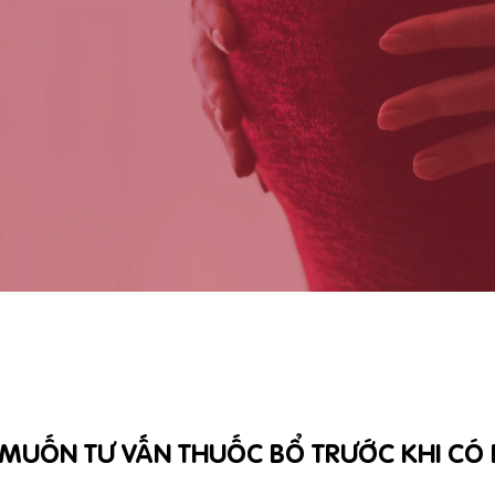
 MUỐN TƯ VẤN THUỐC BỔ TRƯỚC KHI CÓ