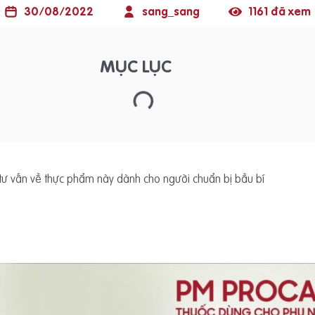
30/08/2022
sang_sang
1161 đã xem
MỤC LỤC
tư vấn về thực phẩm này dành cho người chuẩn bị bầu bí