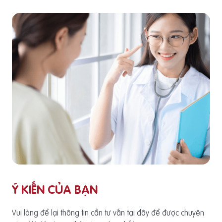
Ý KIẾN CỦA BẠN
Vui lòng để lại thông tin cần tư vấn tại đây để được chuyên