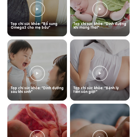
Tạp chí sức khỏe: “Bổ sung
Tạp chí sức khỏe: “Dinh dưỡng
Omega3 cho mẹ bầu”
khi mang thai”
Tạp chí sức khỏe: “Dinh dưỡng
Tạp chí sức khỏe: “Bệnh lý
sau khi sinh”
tiền sản giật”