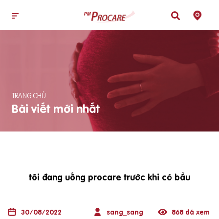
TRANG CHỦ
Bài viết mới nhất
tôi đang uống procare trước khi có bầu
30/08/2022
sang_sang
868 đã xem