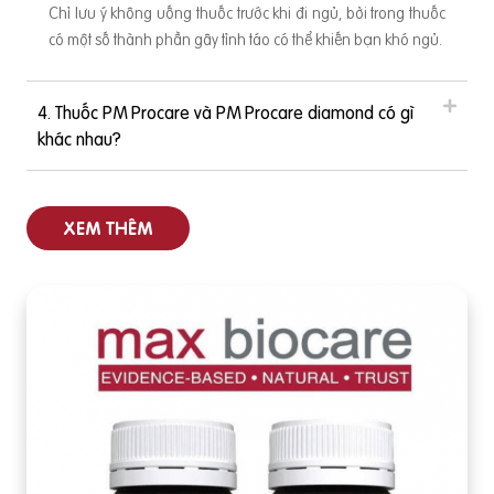
Chỉ lưu ý không uống thuốc trước khi đi ngủ, bởi trong thuốc
có một số thành phần gây tỉnh táo có thể khiến bạn khó ngủ.
4. Thuốc PM Procare và PM Procare diamond có gì
khác nhau?
XEM THÊM