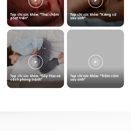
Tạp chí sức khỏe: “Thai chậm
Tạp chí sức khỏe: “Kiêng cữ
phát triển”
sau sinh”
Tạp chí sức khỏe: “Sảy thai và
Tạp chí sức khỏe: "Trầm cảm
cách phòng tránh”
sau sinh"