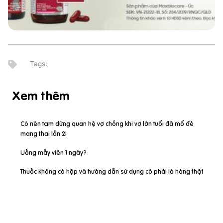
Xem thêm
Có nên tạm dừng quan hệ vợ chồng khi vợ lớn tuổi đã mổ đẻ
mang thai lần 2i
Uống mấy viên 1 ngày?
Thuốc không có hộp và hướng dẫn sử dụng có phải là hàng thật