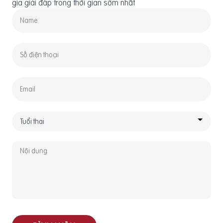
gia giải đáp trong thời gian sớm nhất