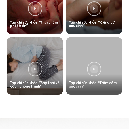
Tạp chí sức khỏe: “Thai chậm
Tạp chí sức khỏe: “Kiêng cữ
phát triển”
sau sinh”
Tạp chí sức khỏe: “Sảy thai và
Tạp chí sức khỏe: "Trầm cảm
cách phòng tránh”
sau sinh"