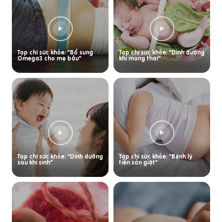
Tạp chí sức khỏe: “Bổ sung
Tạp chí sức khỏe: “Dinh dưỡng
Omega3 cho mẹ bầu”
khi mang thai”
Tạp chí sức khỏe: “Dinh dưỡng
Tạp chí sức khỏe: “Bệnh lý
sau khi sinh”
tiền sản giật”