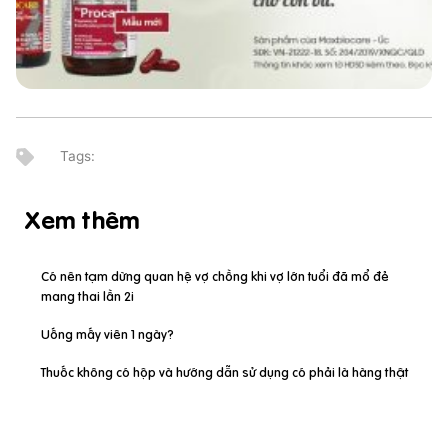
Xem thêm
Có nên tạm dừng quan hệ vợ chồng khi vợ lớn tuổi đã mổ đẻ
mang thai lần 2i
Uống mấy viên 1 ngày?
Thuốc không có hộp và hướng dẫn sử dụng có phải là hàng thật