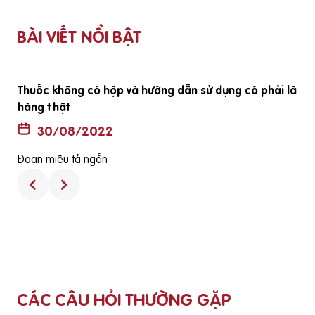
BÀI VIẾT NỔI BẬT
ã
Thuốc không có hộp và hướng dẫn sử dụng có phải là
hàng thật
30/08/2022
Đoạn miêu tả ngắn
CÁC CÂU HỎI THƯỜNG GẶP