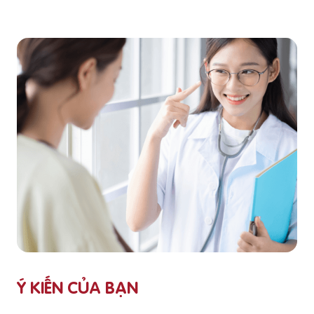
Ý KIẾN CỦA BẠN