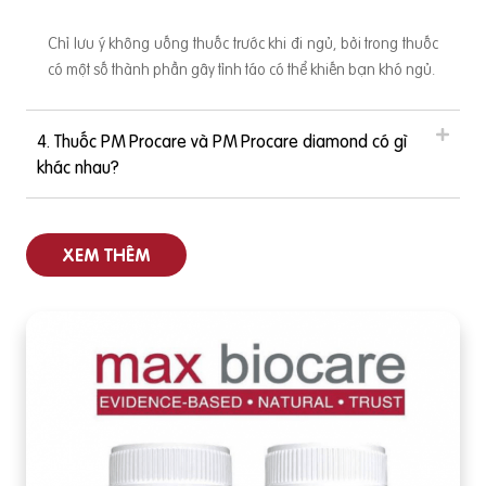
Chỉ lưu ý không uống thuốc trước khi đi ngủ, bởi trong thuốc
có một số thành phần gây tỉnh táo có thể khiến bạn khó ngủ.
4. Thuốc PM Procare và PM Procare diamond có gì
khác nhau?
XEM THÊM