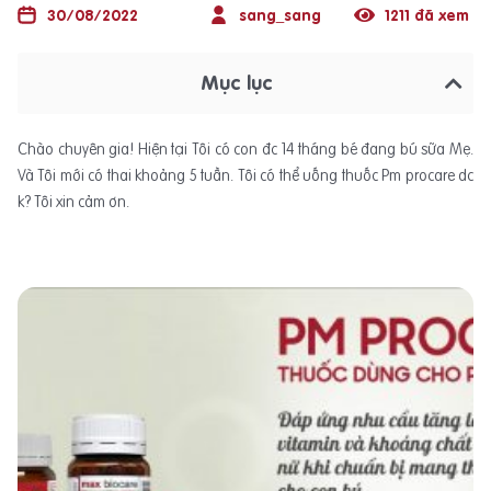
30/08/2022
sang_sang
1211 đã xem
Mục lục
Chào chuyên gia! Hiện tại Tôi có con đc 14 tháng bé đang bú sữa Mẹ.
Và Tôi mới có thai khoảng 5 tuần. Tôi có thể uống thuốc Pm procare dc
k? Tôi xin cảm ơn.