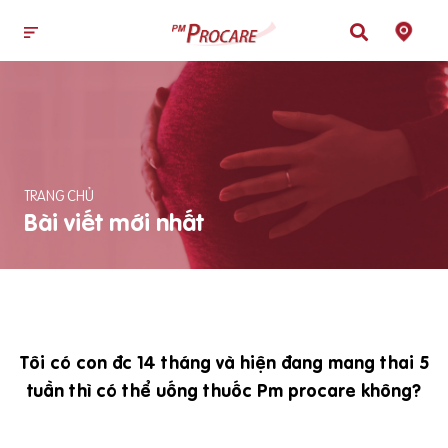
TRANG CHỦ
Bài viết mới nhất
Tôi có con đc 14 tháng và hiện đang mang thai 5
tuần thì có thể uống thuốc Pm procare không?