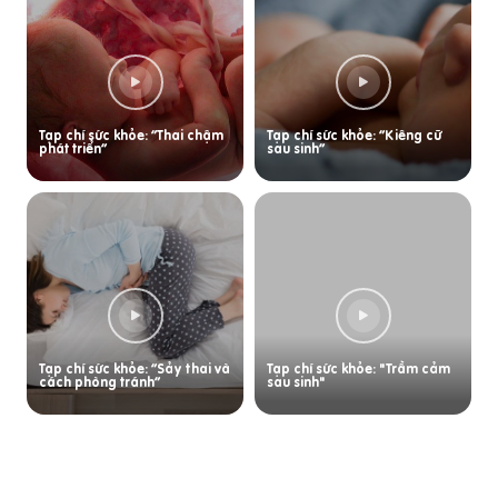
Tạp chí sức khỏe: “Thai chậm
Tạp chí sức khỏe: “Kiêng cữ
phát triển”
sau sinh”
Tạp chí sức khỏe: “Sảy thai và
Tạp chí sức khỏe: "Trầm cảm
cách phòng tránh”
sau sinh"