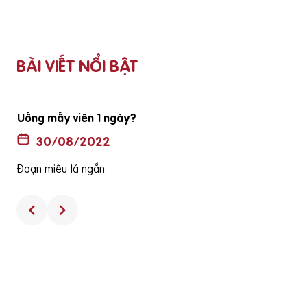
BÀI VIẾT NỔI BẬT
Uống mấy viên 1 ngày?
30/08/2022
Đoạn miêu tả ngắn