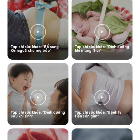
Tạp chí sức khỏe: “Bổ sung
Tạp chí sức khỏe: “Dinh dưỡng
Omega3 cho mẹ bầu”
khi mang thai”
Tạp chí sức khỏe: “Dinh dưỡng
Tạp chí sức khỏe: “Bệnh lý
sau khi sinh”
tiền sản giật”