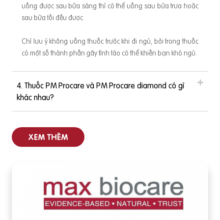
uống được sau bữa sáng thì có thể uống sau bữa trưa hoặc
sau bữa tối đều được.
Chỉ lưu ý không uống thuốc trước khi đi ngủ, bởi trong thuốc
có một số thành phần gây tỉnh táo có thể khiến bạn khó ngủ.
4. Thuốc PM Procare và PM Procare diamond có gì
khác nhau?
XEM THÊM