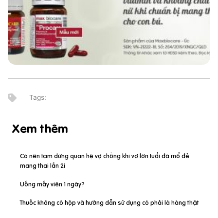
Xem thêm
Có nên tạm dừng quan hệ vợ chồng khi vợ lớn tuổi đã mổ đẻ
mang thai lần 2i
Uống mấy viên 1 ngày?
Thuốc không có hộp và hướng dẫn sử dụng có phải là hàng thật