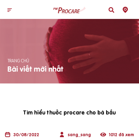
TRANG CHỦ
Bài viết mới nhất
Tìm hiểu thuốc procare cho bà bầu
30/08/2022
sang_sang
1012 đã xem