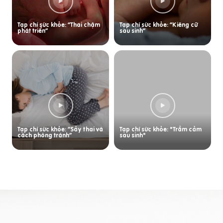
Tạp chí sức khỏe: “Thai chậm
Tạp chí sức khỏe: “Kiêng cữ
phát triển”
sau sinh”
Tạp chí sức khỏe: “Sảy thai và
Tạp chí sức khỏe: "Trầm cảm
cách phòng tránh”
sau sinh"