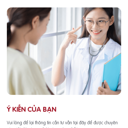
Ý KIẾN CỦA BẠN
Vui lòng để lại thông tin cần tư vấn tại đây để được chuyên