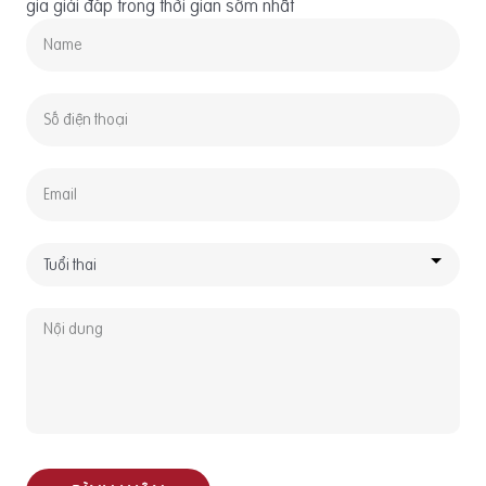
gia giải đáp trong thời gian sớm nhất