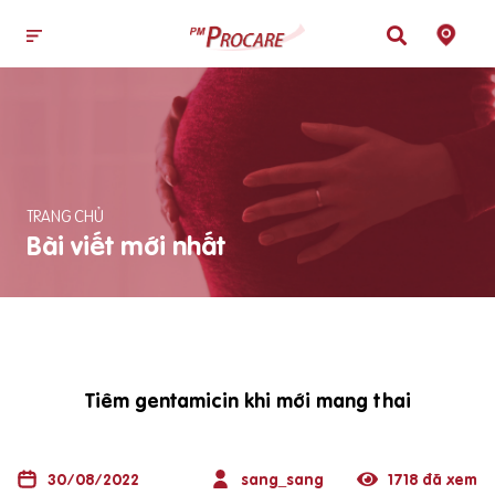
TRANG CHỦ
Bài viết mới nhất
Tiêm gentamicin khi mới mang thai
30/08/2022
sang_sang
1718 đã xem