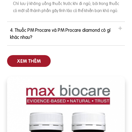
Chỉ lưu ý không uống thuốc trước khi đi ngủ, bởi trong thuốc
có một số thành phần gây tỉnh táo có thể khiến bạn khó ngủ.
4. Thuốc PM Procare và PM Procare diamond có gì
khác nhau?
XEM THÊM