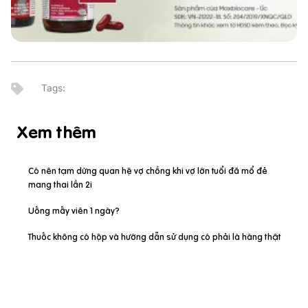
Xem thêm
Có nên tạm dừng quan hệ vợ chồng khi vợ lớn tuổi đã mổ đẻ
mang thai lần 2i
Uống mấy viên 1 ngày?
Thuốc không có hộp và hướng dẫn sử dụng có phải là hàng thật