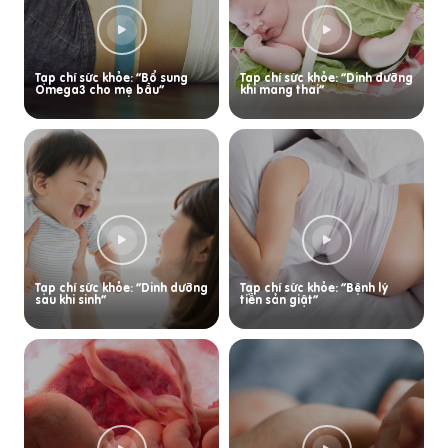
Tạp chí sức khỏe: “Bổ sung
Tạp chí sức khỏe: “Dinh dưỡng
Omega3 cho mẹ bầu”
khi mang thai”
Tạp chí sức khỏe: “Dinh dưỡng
Tạp chí sức khỏe: “Bệnh lý
sau khi sinh”
tiền sản giật”