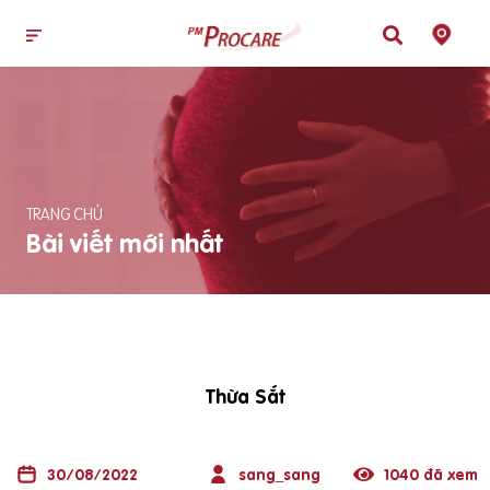
TRANG CHỦ
Bài viết mới nhất
Thừa Sắt
30/08/2022
sang_sang
1040 đã xem