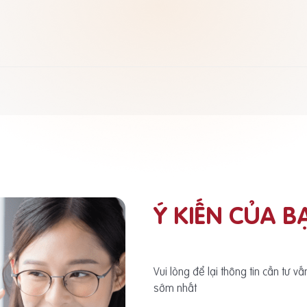
Ý KIẾN CỦA B
Vui lòng để lại thông tin cần tư v
sớm nhất