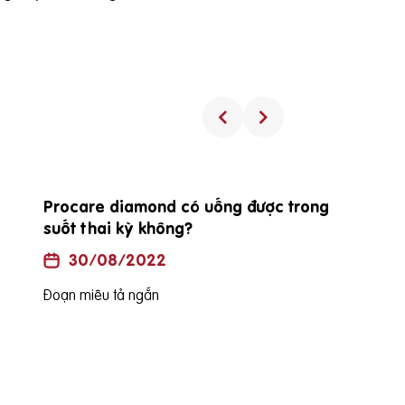
Procare diamond có uống được trong
suốt thai kỳ không?
30/08/2022
Đoạn miêu tả ngắn