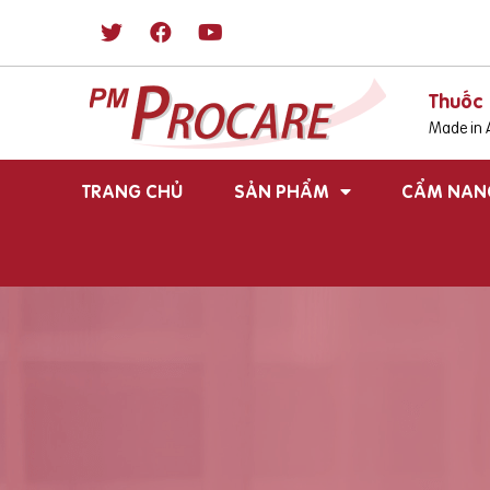
Thuốc 
Made in A
TRANG CHỦ
SẢN PHẨM
CẨM NAN