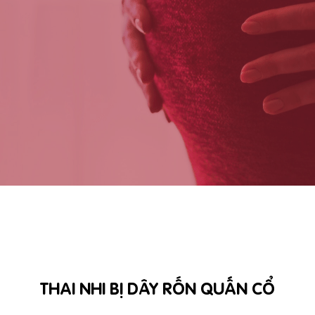
THAI NHI BỊ DÂY RỐN QUẤN CỔ