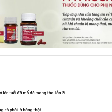
 lớn tuổi đã mổ đẻ mang thai lần 2i
g có phải là hàng thật