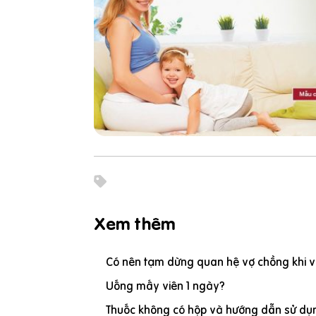
Xem thêm
Có nên tạm dừng quan hệ vợ chồng khi vợ
Uống mấy viên 1 ngày?
Thuốc không có hộp và hướng dẫn sử dụn