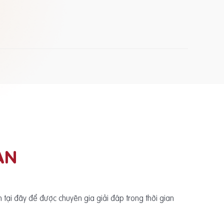
ẠN
ấn tại đây để được chuyên gia giải đáp trong thời gian