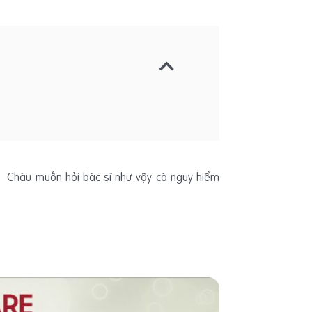
i! Cháu muốn hỏi bác sĩ như vậy có nguy hiểm