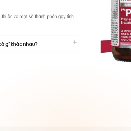
ng thuốc có một số thành phần gây tỉnh
có gì khác nhau?