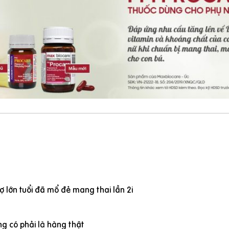
 lớn tuổi đã mổ đẻ mang thai lần 2i
g có phải là hàng thật