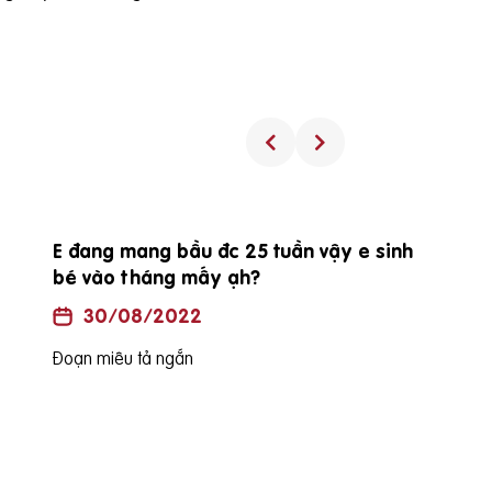
E đang mang bầu đc 25 tuần vậy e sinh
bé vào tháng mấy ạh?
30/08/2022
Đoạn miêu tả ngắn