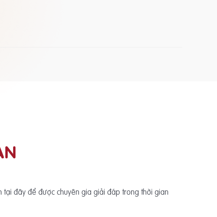
ẠN
ấn tại đây để được chuyên gia giải đáp trong thời gian