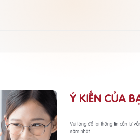
Ý KIẾN CỦA B
Vui lòng để lại thông tin cần tư v
sớm nhất