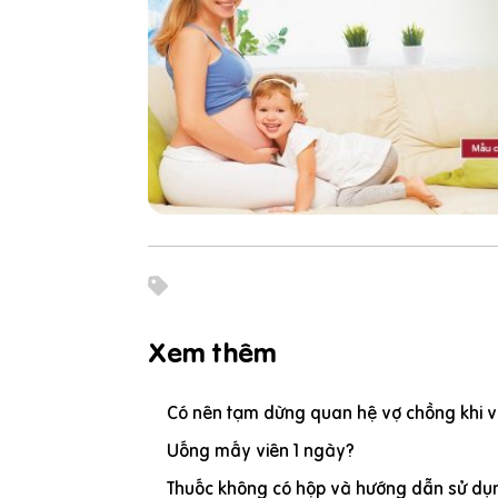
Xem thêm
Có nên tạm dừng quan hệ vợ chồng khi vợ
Uống mấy viên 1 ngày?
Thuốc không có hộp và hướng dẫn sử dụn