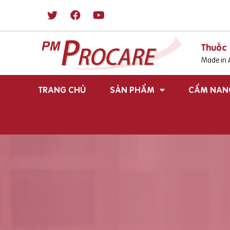
Thuốc 
Made in A
TRANG CHỦ
SẢN PHẨM
CẨM NAN