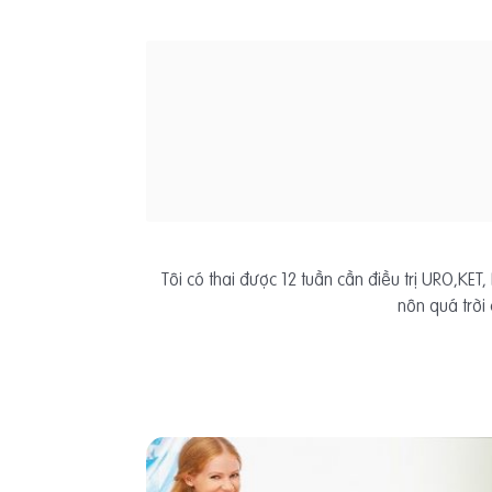
Tôi có thai được 12 tuần cần điều trị URO,KE
nôn quá trời