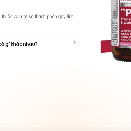
ng thuốc có một số thành phần gây tỉnh
có gì khác nhau?