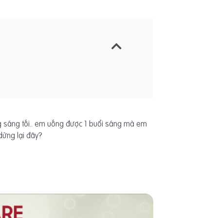
ống sáng tối.. em uống được 1 buổi sáng mà em
dừng lại đây?