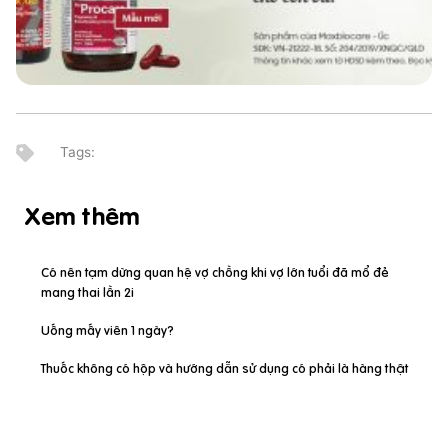
Xem thêm
Có nên tạm dừng quan hệ vợ chồng khi vợ lớn tuổi đã mổ đẻ
mang thai lần 2i
Uống mấy viên 1 ngày?
Thuốc không có hộp và hướng dẫn sử dụng có phải là hàng thật