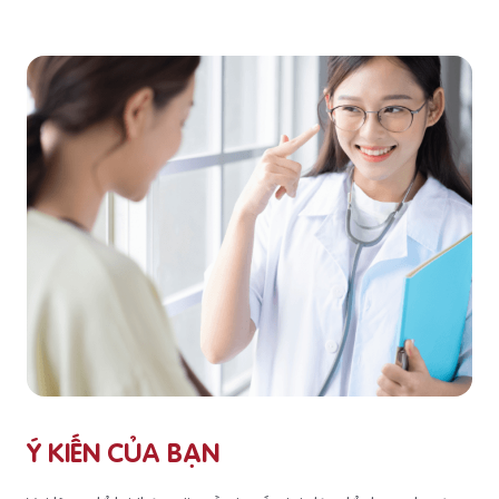
Ý KIẾN CỦA BẠN