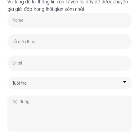
Vui lòng để lại thông tin cần tư vấn tại đây để được chuyên
gia giải đáp trong thời gian sớm nhất