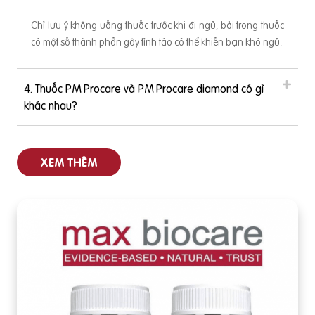
Chỉ lưu ý không uống thuốc trước khi đi ngủ, bởi trong thuốc
có một số thành phần gây tỉnh táo có thể khiến bạn khó ngủ.
4. Thuốc PM Procare và PM Procare diamond có gì
khác nhau?
XEM THÊM