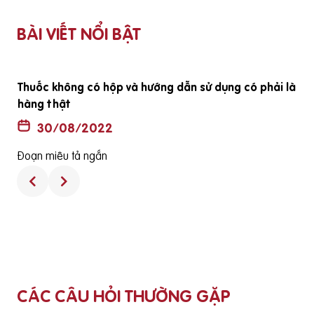
BÀI VIẾT NỔI BẬT
ã
Thuốc không có hộp và hướng dẫn sử dụng có phải là
hàng thật
30/08/2022
Đoạn miêu tả ngắn
CÁC CÂU HỎI THƯỜNG GẶP