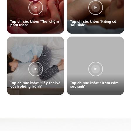
Tạp chí sức khỏe: “Thai chậm
Tạp chí sức khỏe: “Kiêng cữ
phát triển”
sau sinh”
Tạp chí sức khỏe: “Sảy thai và
Tạp chí sức khỏe: "Trầm cảm
cách phòng tránh”
sau sinh"