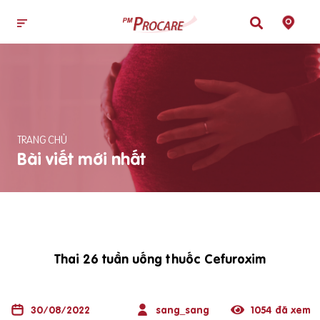
TRANG CHỦ
Bài viết mới nhất
Thai 26 tuần uống thuốc Cefuroxim
30/08/2022
sang_sang
1054 đã xem