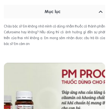
Mục lục
Chào bác sĩ! Em không nhớ mình có dùng nhầm thuốc có thành phần
Cefuroxime hay không? Nếu dùng thì có ảnh hưởng gì đến sự phát
triển của thai nhỉ không ạ. Em mong sớm nhận được câu trả lời của
bác sĩ! Em cảm ơn