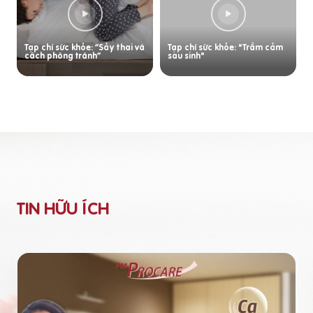
Tạp chí sức khỏe: “Sảy thai và
Tạp chí sức khỏe: "Trầm cảm
cách phòng tránh”
sau sinh"
TIN HỮU ÍCH