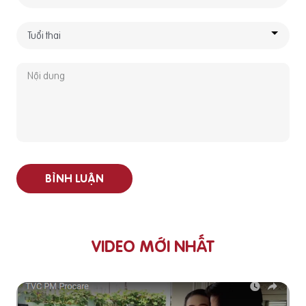
BÌNH LUẬN
VIDEO MỚI NHẤT