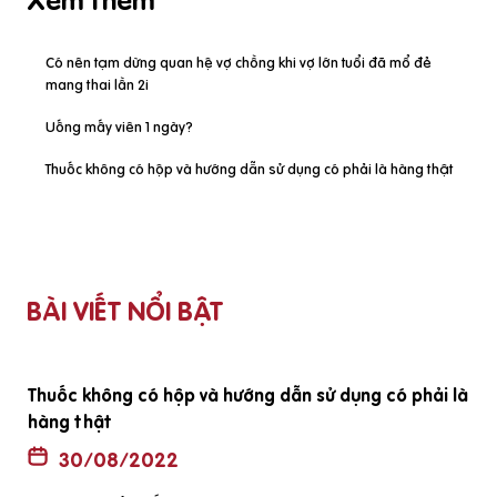
Xem thêm
Có nên tạm dừng quan hệ vợ chồng khi vợ lớn tuổi đã mổ đẻ
mang thai lần 2i
Uống mấy viên 1 ngày?
Thuốc không có hộp và hướng dẫn sử dụng có phải là hàng thật
BÀI VIẾT NỔI BẬT
ã
Thuốc không có hộp và hướng dẫn sử dụng có phải là
hàng thật
30/08/2022