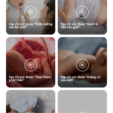
Tạp chí sức khỏe: “Dinh dưỡng
Tạp chí sức khỏe: “Bệnh lý
sau khi sinh”
tiền sản giật”
Tạp chí sức khỏe: “Thai chậm
Tạp chí sức khỏe: “Kiêng cữ
phát triển”
sau sinh”