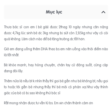
Mục lục
Thưa bác sĩ con em ( bé gái) được 2thag 10 ngày nhưng cân nặng
được 4,7kg lúc sinh bé dc 3kg nhưng bị sút còn 2,85kg như vậy có còi
quá không. Làm cách nào để bé tăng trưởng dc tốt hơn.
Giờ em đang uống thêm DHA theo bs em nên uống vào thời điểm nào
là tốt nhất.
Bé khỏe mạnh, hay hóng chuyện, chân tay cử động suốt, cứng cáp
đang đòi lẫy.
Thêm nữa là nếu bt k nhìn thấy thì gọi bé gần như bé không bt, nếu gọi
to hoặc tới gần bé nhưng thấy thì bé mới có phản xạ.Như vậy thính
giác của bé có bị sao không thứ bác sĩ
Rất mong nhận được tư vấn từ bs. Em xin chân thành cảm ơn