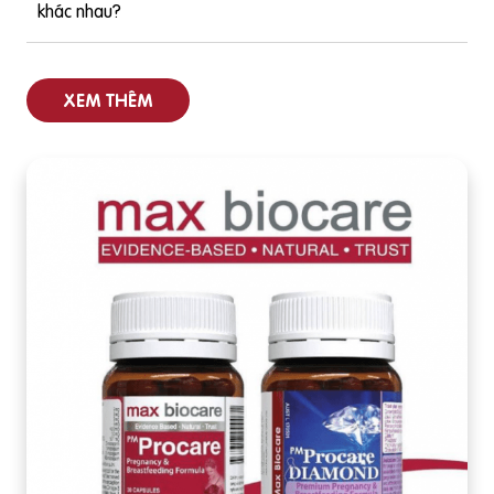
khác nhau?
XEM THÊM