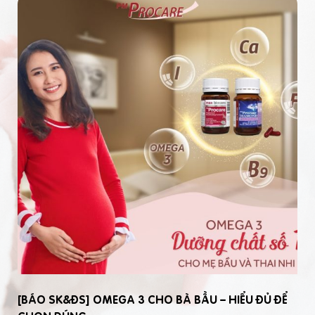
[BÁO SK&ĐS] OMEGA 3 CHO BÀ BẦU – HIỂU ĐỦ ĐỂ