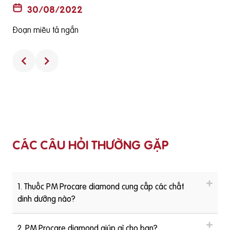
hàng thật
30/08/2022
Đoạn miêu tả ngắn
CÁC CÂU HỎI THƯỜNG GẶP
1. Thuốc PM Procare diamond cung cấp các chất
dinh dưỡng nào?
2. PM Procare diamond giúp gì cho bạn?