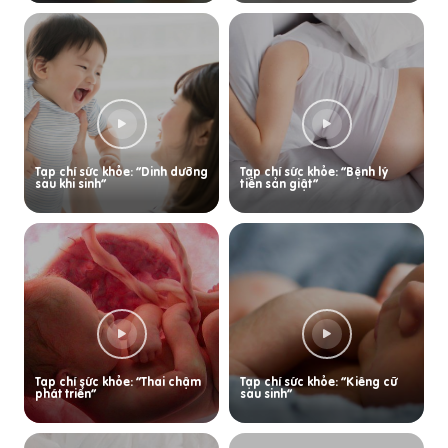
Tạp chí sức khỏe: “Dinh dưỡng
Tạp chí sức khỏe: “Bệnh lý
sau khi sinh”
tiền sản giật”
Tạp chí sức khỏe: “Thai chậm
Tạp chí sức khỏe: “Kiêng cữ
phát triển”
sau sinh”