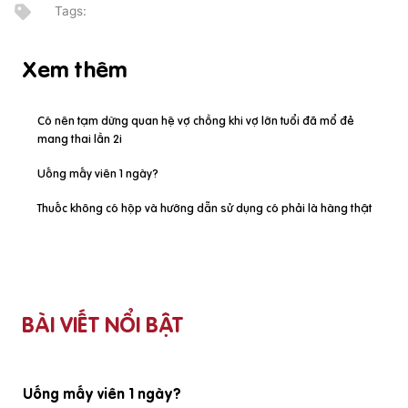
Xem thêm
Có nên tạm dừng quan hệ vợ chồng khi vợ lớn tuổi đã mổ đẻ
mang thai lần 2i
Uống mấy viên 1 ngày?
Thuốc không có hộp và hướng dẫn sử dụng có phải là hàng thật
BÀI VIẾT NỔI BẬT
 vợ lớn tuổi đã
Thuốc không có hộp và hướng dẫn sử dụn