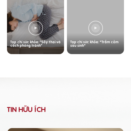
Tạp chí sức khỏe: “Sảy thai và
Tạp chí sức khỏe: "Trầm cảm
cách phòng tránh”
sau sinh"
TIN HỮU ÍCH