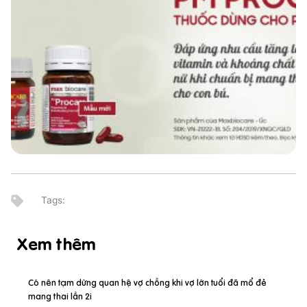
Xem thêm
Có nên tạm dừng quan hệ vợ chồng khi vợ lớn tuổi đã mổ đẻ
mang thai lần 2i