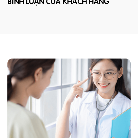
BÌNH LUẬN CỦA KHÁCH HÀNG