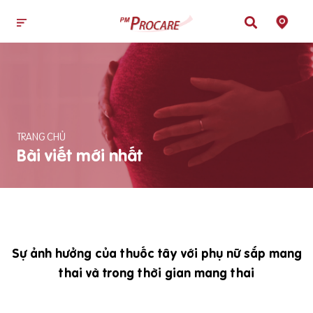
TRANG CHỦ
Bài viết mới nhất
Sự ảnh hưởng của thuốc tây với phụ nữ sắp mang
thai và trong thời gian mang thai