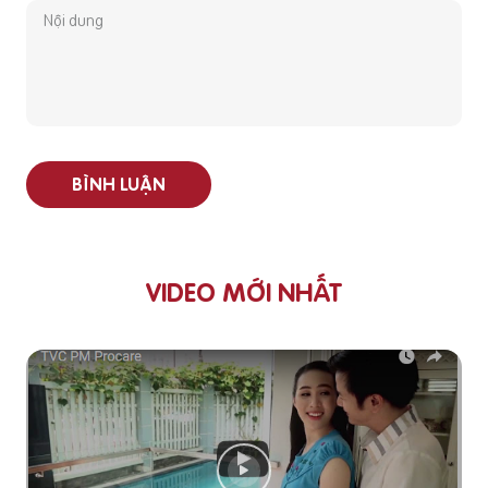
BÌNH LUẬN
VIDEO MỚI NHẤT