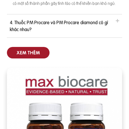
có một số thành phần gây tỉnh táo có thể khiến bạn khó ngủ.
4. Thuốc PM Procare và PM Procare diamond có gì
khác nhau?
XEM THÊM