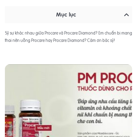
Mục lục
Sỹ sự khác nhau giữa Procare và Procare Diamond? Em chuẩn bị mang
thai nên uống Procare hay Procare Diamond? Cảm ơn bác sỹ!