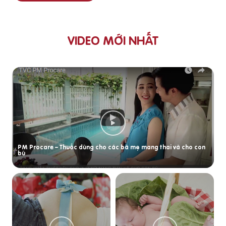
VIDEO MỚI NHẤT
PM Procare – Thuốc dùng cho các bà mẹ mang thai và cho con
bú