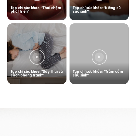
Tạp chí sức khỏe: “Thai chậm
Tạp chí sức khỏe: “Kiêng cữ
phát triển”
sau sinh”
Tạp chí sức khỏe: “Sảy thai và
Tạp chí sức khỏe: "Trầm cảm
cách phòng tránh”
sau sinh"