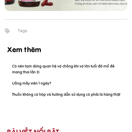
Xem thêm
Có nên tạm dừng quan hệ vợ chồng khi vợ lớn tuổi đã mổ đẻ
mang thai lần 2i
Uống mấy viên 1 ngày?
Thuốc không có hộp và hướng dẫn sử dụng có phải là hàng thật