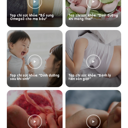
Tạp chí sức khỏe: “Bổ sung
Tạp chí sức khỏe: “Dinh dưỡng
Omega3 cho mẹ bầu”
khi mang thai”
Tạp chí sức khỏe: “Dinh dưỡng
Tạp chí sức khỏe: “Bệnh lý
sau khi sinh”
tiền sản giật”