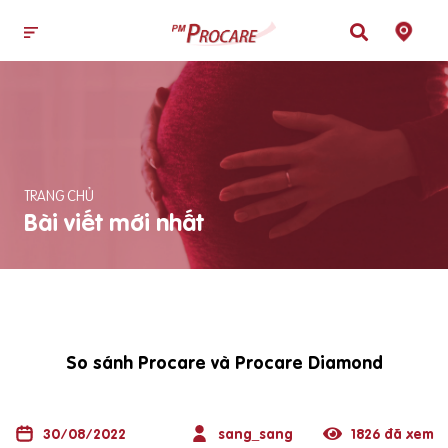
TRANG CHỦ
Bài viết mới nhất
So sánh Procare và Procare Diamond
30/08/2022
sang_sang
1826 đã xem