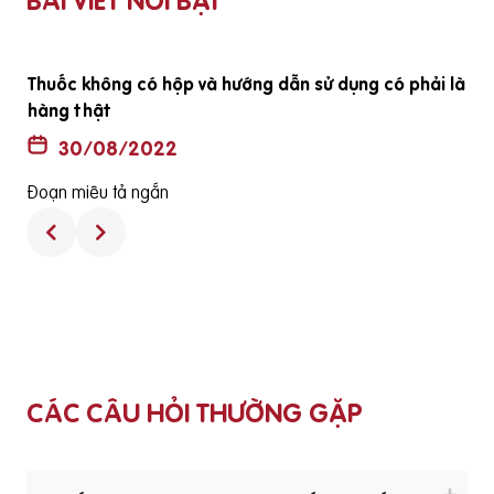
BÀI VIẾT NỔI BẬT
ã
Thuốc không có hộp và hướng dẫn sử dụng có phải là
hàng thật
30/08/2022
Đoạn miêu tả ngắn
CÁC CÂU HỎI THƯỜNG GẶP