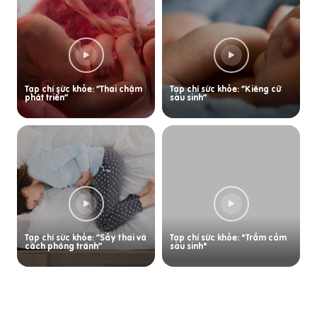
Tạp chí sức khỏe: “Thai chậm
Tạp chí sức khỏe: “Kiêng cữ
phát triển”
sau sinh”
Tạp chí sức khỏe: “Sảy thai và
Tạp chí sức khỏe: "Trầm cảm
cách phòng tránh”
sau sinh"