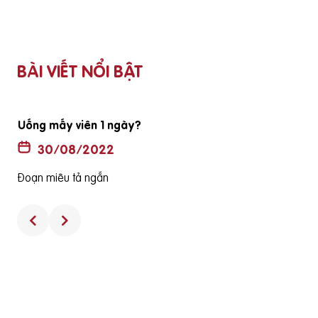
BÀI VIẾT NỔI BẬT
Uống mấy viên 1 ngày?
30/08/2022
Đoạn miêu tả ngắn