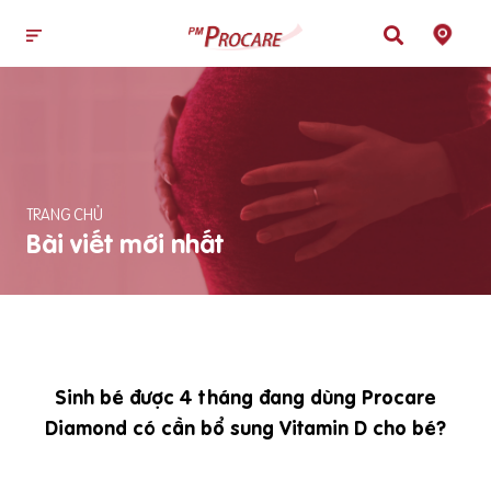
TRANG CHỦ
Bài viết mới nhất
Sinh bé được 4 tháng đang dùng Procare
Diamond có cần bổ sung Vitamin D cho bé?