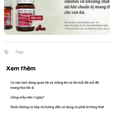
Xem thêm
Có nên tạm dừng quan hệ vợ chồng khi vợ lớn tuổi đã mổ đẻ
mang thai lần 2i
Uống mấy viên 1 ngày?
Thuốc không có hộp và hướng dẫn sử dụng có phải là hàng thật