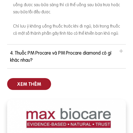
uống được sau bữa sáng thì có thể uống sau bữa trưa hoặc
sau bữa tối đều được.
Chỉ lưu ý không uống thuốc trước khi đi ngủ, bởi trong thuốc
có một số thành phần gây tỉnh táo có thể khiến bạn khó ngủ.
4. Thuốc PM Procare và PM Procare diamond có gì
khác nhau?
XEM THÊM