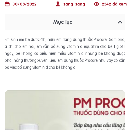
30/08/2022
sang_sang
2542 đã xem
Mục lục
Em sinh em bé đươc 4th, hiện em đang dùng thuốc Procare Diamiond,
a chi cho em hỏi, em vẫn bổ sung vitamin d equatrim cho bé 1 giọt 1
ngày, bé không có biểu hiện thiếu vitamin d nhưng bé không được
phơi nắng thường xuyên. Liệu em dùng thuốc Procare nhu vậy có cần
bỏ việc bổ sung vitamin d cho bé không a.