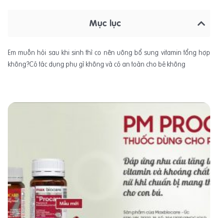
Mục lục
Em muốn hỏi sau khi sinh thì co nên uông bổ sung vitamin tổng hợp
không?Có tác dụng phụ gì không và có an toàn cho bé không