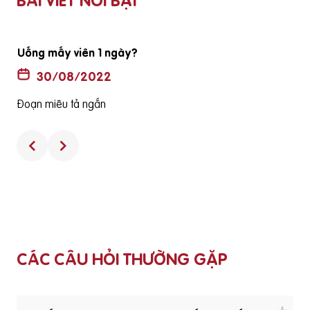
BÀI VIẾT NỔI BẬT
Uống mấy viên 1 ngày?
30/08/2022
Đoạn miêu tả ngắn
CÁC CÂU HỎI THƯỜNG GẶP