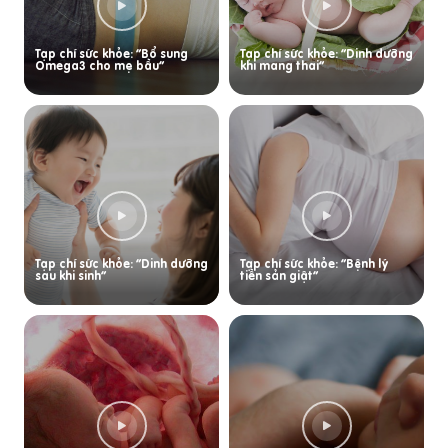
Tạp chí sức khỏe: “Bổ sung
Tạp chí sức khỏe: “Dinh dưỡng
Omega3 cho mẹ bầu”
khi mang thai”
Tạp chí sức khỏe: “Dinh dưỡng
Tạp chí sức khỏe: “Bệnh lý
sau khi sinh”
tiền sản giật”