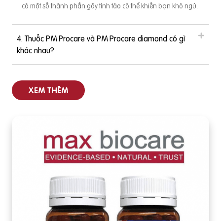
có một số thành phần gây tỉnh táo có thể khiến bạn khó ngủ.
4. Thuốc PM Procare và PM Procare diamond có gì
khác nhau?
XEM THÊM