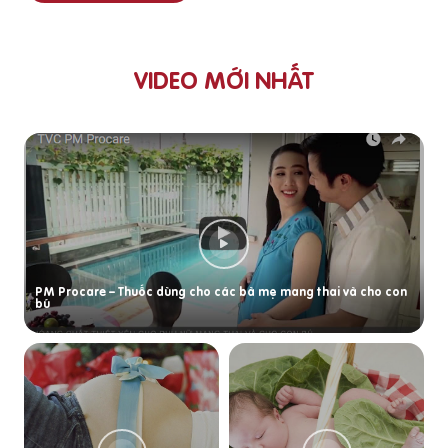
VIDEO MỚI NHẤT
PM Procare – Thuốc dùng cho các bà mẹ mang thai và cho con
bú