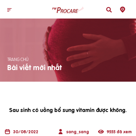
TRANG CHỦ
Bài viết mới nhất
Sau sinh có uống bổ sung vitamin được không.
30/08/2022
sang_sang
9555 đã xem