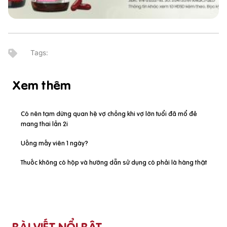
Xem thêm
Có nên tạm dừng quan hệ vợ chồng khi vợ lớn tuổi đã mổ đẻ
mang thai lần 2i
Uống mấy viên 1 ngày?
Thuốc không có hộp và hướng dẫn sử dụng có phải là hàng thật