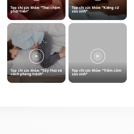
Tạp chí sức khỏe: “Thai chậm
Tạp chí sức khỏe: “Kiêng cữ
phát triển”
sau sinh”
Tạp chí sức khỏe: “Sảy thai và
Tạp chí sức khỏe: "Trầm cảm
cách phòng tránh”
sau sinh"