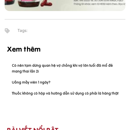
Xem thêm
Có nên tạm dừng quan hệ vợ chồng khi vợ lớn tuổi đã mổ đẻ
mang thai lần 2i
Uống mấy viên 1 ngày?
Thuốc không có hộp và hướng dẫn sử dụng có phải là hàng thật