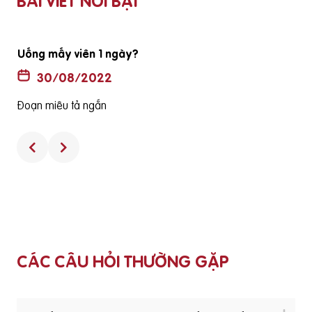
BÀI VIẾT NỔI BẬT
Uống mấy viên 1 ngày?
30/08/2022
Đoạn miêu tả ngắn
CÁC CÂU HỎI THƯỜNG GẶP