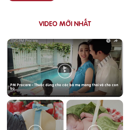
VIDEO MỚI NHẤT
PM Procare – Thuốc dùng cho các bà mẹ mang thai và cho con
bú