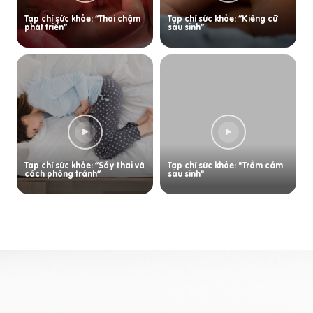
Tạp chí sức khỏe: “Thai chậm
Tạp chí sức khỏe: “Kiêng cữ
phát triển”
sau sinh”
Tạp chí sức khỏe: “Sảy thai và
Tạp chí sức khỏe: "Trầm cảm
cách phòng tránh”
sau sinh"