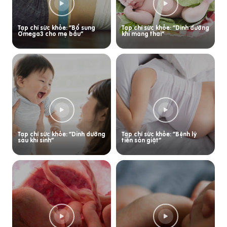
Tạp chí sức khỏe: “Bổ sung
Tạp chí sức khỏe: “Dinh dưỡng
Omega3 cho mẹ bầu”
khi mang thai”
Tạp chí sức khỏe: “Dinh dưỡng
Tạp chí sức khỏe: “Bệnh lý
sau khi sinh”
tiền sản giật”