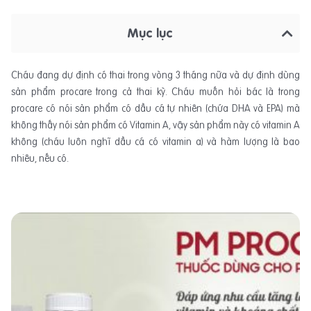
Mục lục
Cháu đang dự định có thai trong vòng 3 tháng nữa và dự định dùng
sản phẩm procare trong cả thai kỳ. Cháu muốn hỏi bác là trong
procare có nói sản phẩm có dầu cá tự nhiên (chứa DHA và EPA) mà
không thấy nói sản phẩm có Vitamin A, vậy sản phẩm này có vitamin A
không (cháu luôn nghĩ dầu cá có vitamin a) và hàm lượng là bao
nhiêu, nếu có.