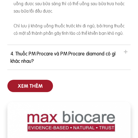
uống được sau bữa sáng thì có thể uống sau bữa trưa hoặc
sau bữa tối đều được.
Chỉ lưu ý không uống thuốc trước khi đi ngủ, bởi trong thuốc
có một số thành phần gây tỉnh táo có thể khiến bạn khó ngủ.
4. Thuốc PM Procare và PM Procare diamond có gì
khác nhau?
XEM THÊM