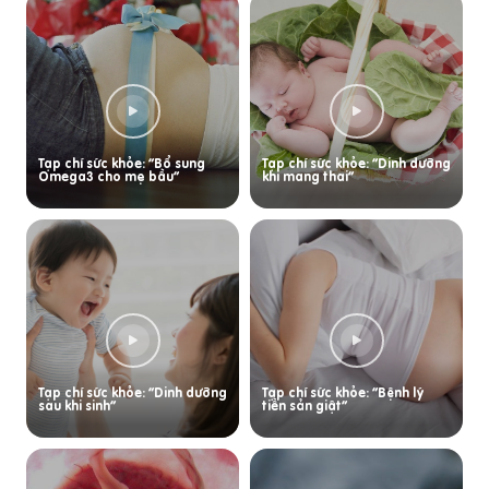
Tạp chí sức khỏe: “Bổ sung
Tạp chí sức khỏe: “Dinh dưỡng
Omega3 cho mẹ bầu”
khi mang thai”
Tạp chí sức khỏe: “Dinh dưỡng
Tạp chí sức khỏe: “Bệnh lý
sau khi sinh”
tiền sản giật”