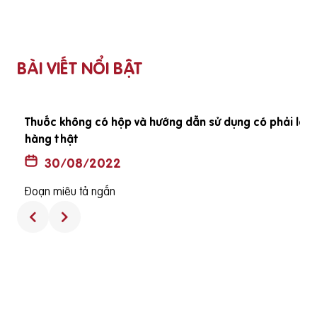
BÀI VIẾT NỔI BẬT
ã
Thuốc không có hộp và hướng dẫn sử dụng có phải là
hàng thật
30/08/2022
Đoạn miêu tả ngắn