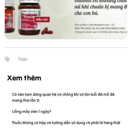
Xem thêm
Có nên tạm dừng quan hệ vợ chồng khi vợ lớn tuổi đã mổ đẻ
mang thai lần 2i
Uống mấy viên 1 ngày?
Thuốc không có hộp và hướng dẫn sử dụng có phải là hàng thật