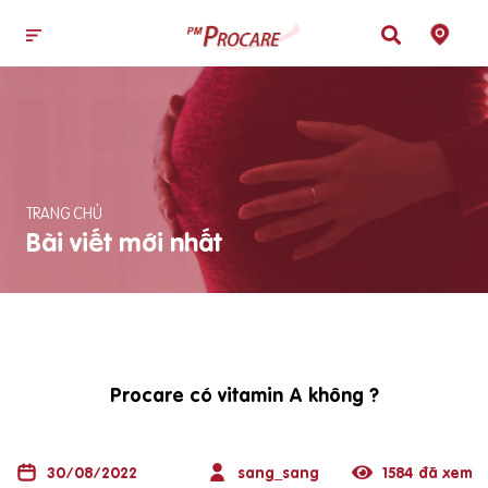
TRANG CHỦ
Bài viết mới nhất
Procare có vitamin A không ?
30/08/2022
sang_sang
1584 đã xem