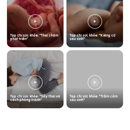
Tạp chí sức khỏe: “Thai chậm
Tạp chí sức khỏe: “Kiêng cữ
phát triển”
sau sinh”
Tạp chí sức khỏe: “Sảy thai và
Tạp chí sức khỏe: "Trầm cảm
cách phòng tránh”
sau sinh"