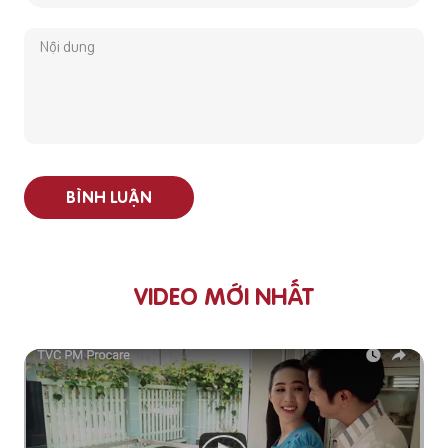
BÌNH LUẬN
VIDEO MỚI NHẤT