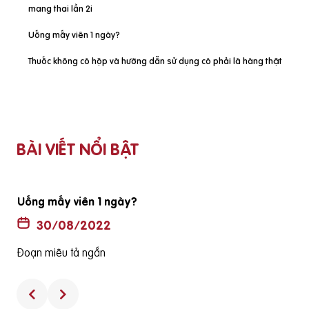
mang thai lần 2i
Uống mấy viên 1 ngày?
Thuốc không có hộp và hướng dẫn sử dụng có phải là hàng thật
BÀI VIẾT NỔI BẬT
Uống mấy viên 1 ngày?
30/08/2022
Đoạn miêu tả ngắn