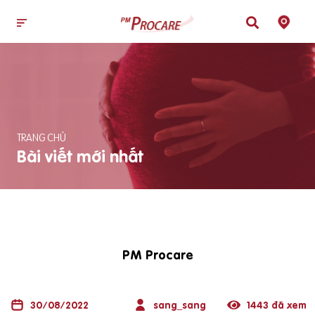
TRANG CHỦ
Bài viết mới nhất
PM Procare
30/08/2022
sang_sang
1443 đã xem