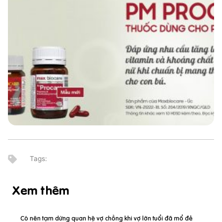
Xem thêm
Có nên tạm dừng quan hệ vợ chồng khi vợ lớn tuổi đã mổ đẻ