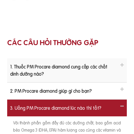
CÁC CÂU HỎI THƯỜNG GẶP
1. Thuốc PM Procare diamond cung cấp các chất
dinh dưỡng nào?
2. PM Procare diamond giúp gì cho bạn?
3. Uống PM Procare diamond lúc nào thì tốt?
Với thành phần gồm đầy đủ các dưỡng chất, bao gồm acid
béo Omega 3 (DHA, EPA) hàm lượng cao cùng các vitamin và