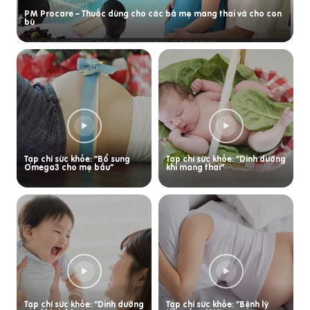
PM Procare – Thuốc dùng cho các bà mẹ mang thai và cho con
bú
Tạp chí sức khỏe: “Bổ sung
Tạp chí sức khỏe: “Dinh dưỡng
Omega3 cho mẹ bầu”
khi mang thai”
Tạp chí sức khỏe: “Dinh dưỡng
Tạp chí sức khỏe: “Bệnh lý