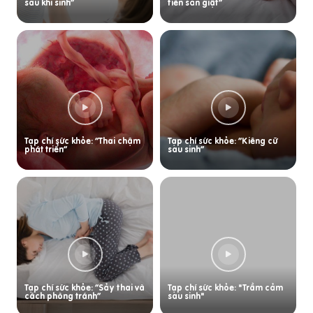
sau khi sinh”
tiền sản giật”
Tạp chí sức khỏe: “Thai chậm
Tạp chí sức khỏe: “Kiêng cữ
phát triển”
sau sinh”
Tạp chí sức khỏe: “Sảy thai và
Tạp chí sức khỏe: "Trầm cảm
cách phòng tránh”
sau sinh"