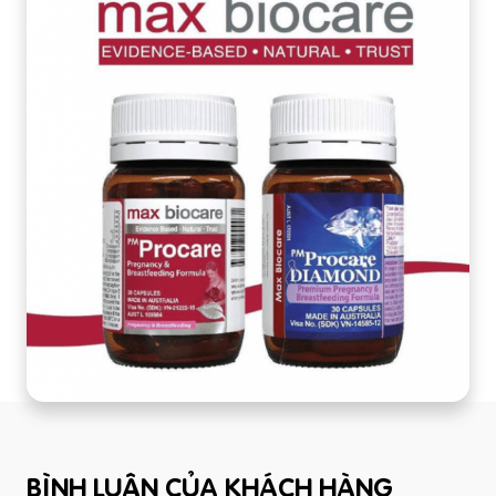
BÌNH LUẬN CỦA KHÁCH HÀNG