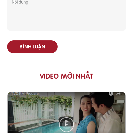
BÌNH LUẬN
VIDEO MỚI NHẤT