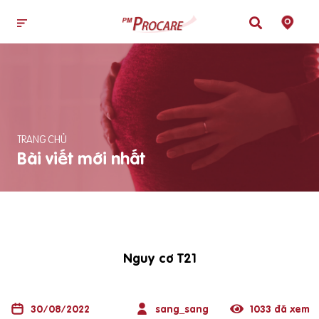
TRANG CHỦ
Bài viết mới nhất
Nguy cơ T21
30/08/2022
sang_sang
1033 đã xem