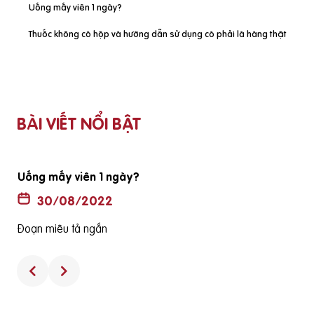
Uống mấy viên 1 ngày?
Thuốc không có hộp và hướng dẫn sử dụng có phải là hàng thật
BÀI VIẾT NỔI BẬT
Uống mấy viên 1 ngày?
30/08/2022
Đoạn miêu tả ngắn