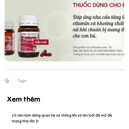
Xem thêm
Có nên tạm dừng quan hệ vợ chồng khi vợ lớn tuổi đã mổ đẻ
mang thai lần 2i