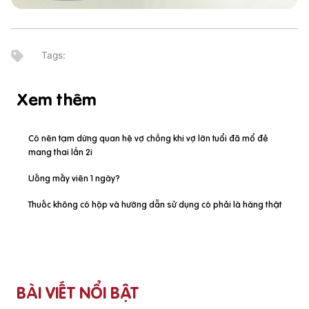
Xem thêm
Có nên tạm dừng quan hệ vợ chồng khi vợ lớn tuổi đã mổ đẻ
mang thai lần 2i
Uống mấy viên 1 ngày?
Thuốc không có hộp và hướng dẫn sử dụng có phải là hàng thật
BÀI VIẾT NỔI BẬT