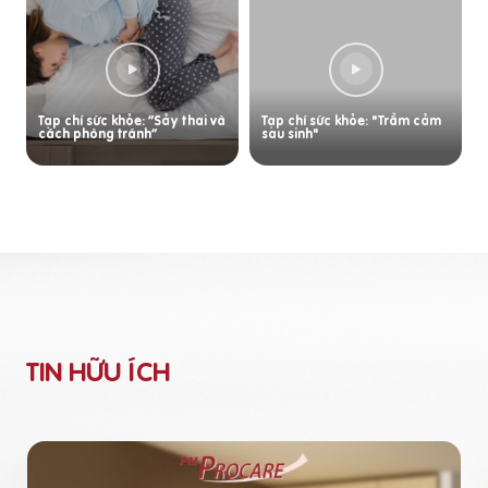
Tạp chí sức khỏe: “Sảy thai và
Tạp chí sức khỏe: "Trầm cảm
cách phòng tránh”
sau sinh"
TIN HỮU ÍCH