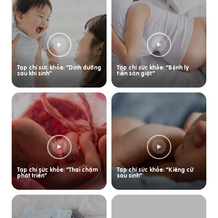
Tạp chí sức khỏe: “Dinh dưỡng
Tạp chí sức khỏe: “Bệnh lý
sau khi sinh”
tiền sản giật”
Tạp chí sức khỏe: “Thai chậm
Tạp chí sức khỏe: “Kiêng cữ
phát triển”
sau sinh”