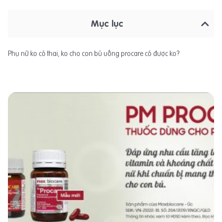
Mục lục
Phụ nữ ko có thai, ko cho con bú uống procare có được ko?