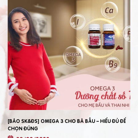
[BÁO SK&ĐS] OMEGA 3 CHO BÀ BẦU – HIỂU ĐỦ ĐỂ
CHỌN ĐÚNG