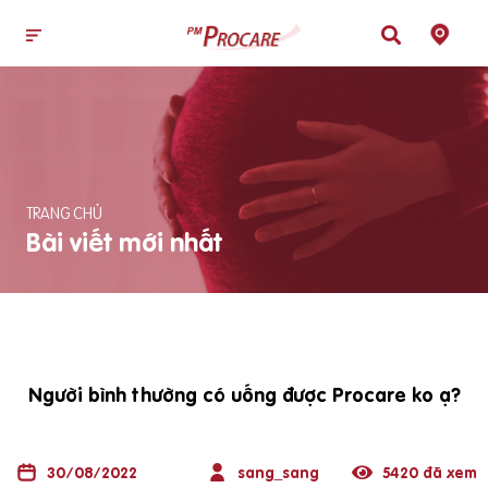
TRANG CHỦ
Bài viết mới nhất
Người bình thường có uống được Procare ko ạ?
30/08/2022
sang_sang
5420 đã xem