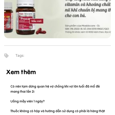
Xem thêm
Có nên tạm dừng quan hệ vợ chồng khi vợ lớn tuổi đã mổ đẻ
mang thai lần 2i
Uống mấy viên 1 ngày?
Thuốc không có hộp và hướng dẫn sử dụng có phải là hàng thật