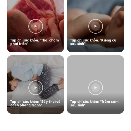
Tạp chí sức khỏe: “Thai chậm
Tạp chí sức khỏe: “Kiêng cữ
phát triển”
sau sinh”
Tạp chí sức khỏe: “Sảy thai và
Tạp chí sức khỏe: "Trầm cảm
cách phòng tránh”
sau sinh"