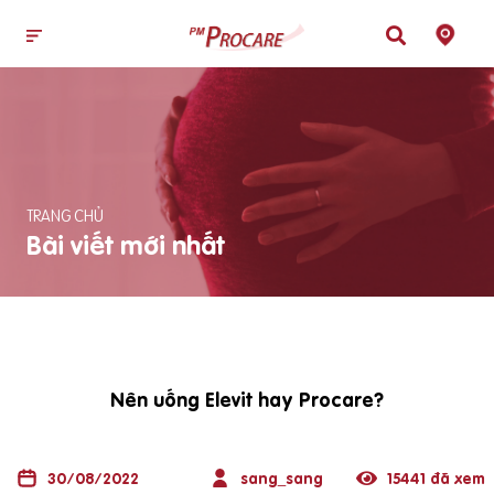
TRANG CHỦ
Bài viết mới nhất
Nên uống Elevit hay Procare?
30/08/2022
sang_sang
15441 đã xem