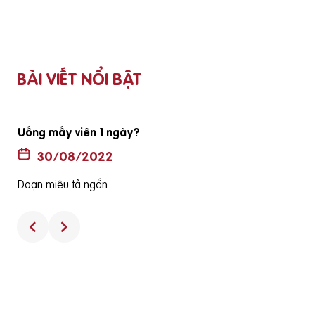
BÀI VIẾT NỔI BẬT
ã
Thuốc không có hộp và hướng dẫn sử dụng có phải là
hàng thật
30/08/2022
Đoạn miêu tả ngắn