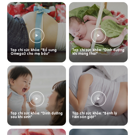
Tạp chí sức khỏe: “Bổ sung
Tạp chí sức khỏe: “Dinh dưỡng
Omega3 cho mẹ bầu”
khi mang thai”
Tạp chí sức khỏe: “Dinh dưỡng
Tạp chí sức khỏe: “Bệnh lý
sau khi sinh”
tiền sản giật”