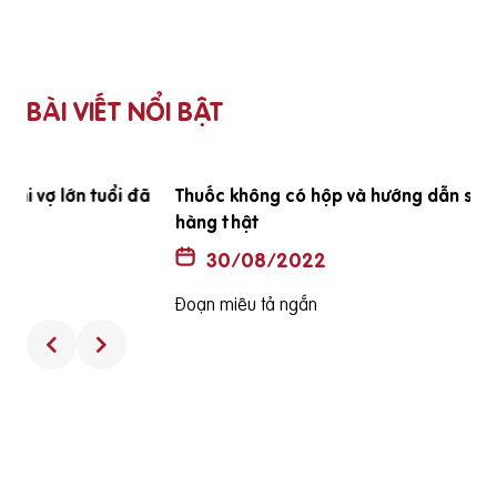
BÀI VIẾT NỔI BẬT
ã
Thuốc không có hộp và hướng dẫn sử dụng có phải là
hàng thật
30/08/2022
Đoạn miêu tả ngắn