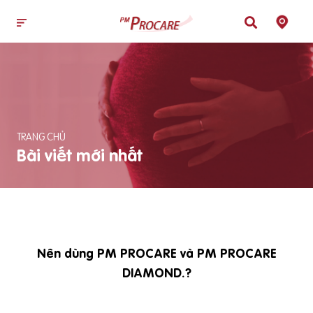
TRANG CHỦ
Bài viết mới nhất
Nên dùng PM PROCARE và PM PROCARE
DIAMOND.?