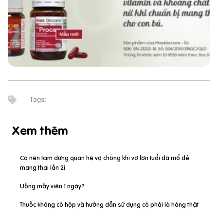
Xem thêm
Có nên tạm dừng quan hệ vợ chồng khi vợ lớn tuổi đã mổ đẻ
mang thai lần 2i
Uống mấy viên 1 ngày?
Thuốc không có hộp và hướng dẫn sử dụng có phải là hàng thật