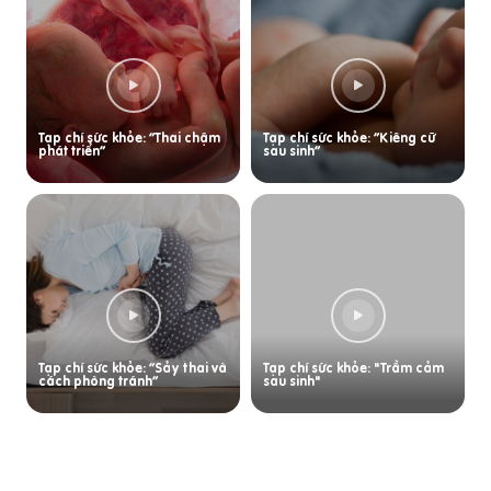
Tạp chí sức khỏe: “Thai chậm
Tạp chí sức khỏe: “Kiêng cữ
phát triển”
sau sinh”
Tạp chí sức khỏe: “Sảy thai và
Tạp chí sức khỏe: "Trầm cảm
cách phòng tránh”
sau sinh"