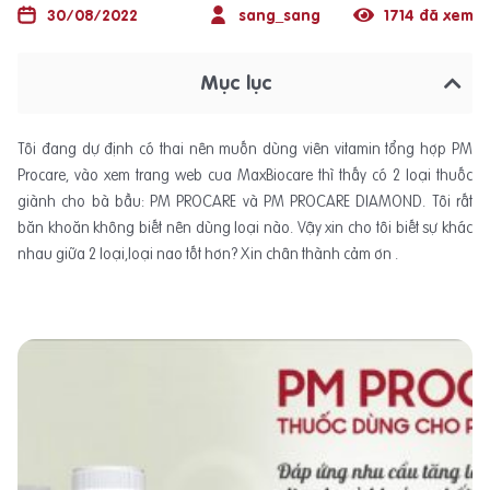
30/08/2022
sang_sang
1714 đã xem
Mục lục
Tôi đang dự định có thai nên muốn dùng viên vitamin tổng hợp PM
Procare, vào xem trang web cua MaxBiocare thì thấy có 2 loại thuốc
giành cho bà bầu: PM PROCARE và PM PROCARE DIAMOND. Tôi rất
băn khoăn không biết nên dùng loại nào. Vậy xin cho tôi biết sự khác
nhau giữa 2 loại,loại nao tốt hơn? Xin chân thành cảm ơn .