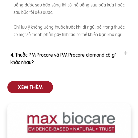
uống được sau bữa sáng thì có thể uống sau bữa trưa hoặc
sau bữa tối đều được.
Chỉ lưu ý không uống thuốc trước khi đi ngủ, bởi trong thuốc
có một số thành phần gây tỉnh táo có thể khiến bạn khó ngủ.
4. Thuốc PM Procare và PM Procare diamond có gì
khác nhau?
XEM THÊM