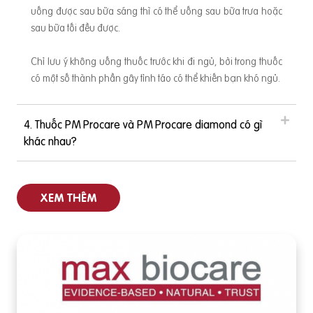
uống được sau bữa sáng thì có thể uống sau bữa trưa hoặc
sau bữa tối đều được.
Chỉ lưu ý không uống thuốc trước khi đi ngủ, bởi trong thuốc
có một số thành phần gây tỉnh táo có thể khiến bạn khó ngủ.
4. Thuốc PM Procare và PM Procare diamond có gì
khác nhau?
XEM THÊM