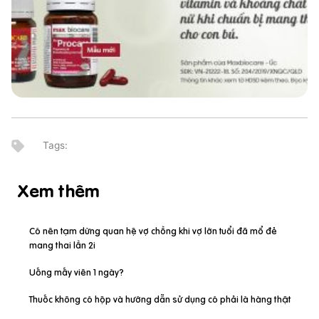
Xem thêm
Có nên tạm dừng quan hệ vợ chồng khi vợ lớn tuổi đã mổ đẻ
mang thai lần 2i
Uống mấy viên 1 ngày?
Thuốc không có hộp và hướng dẫn sử dụng có phải là hàng thật