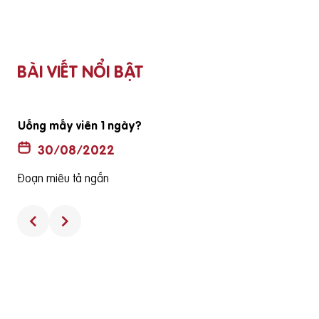
BÀI VIẾT NỔI BẬT
Uống mấy viên 1 ngày?
30/08/2022
Đoạn miêu tả ngắn