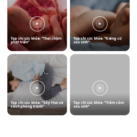
Tạp chí sức khỏe: “Thai chậm
Tạp chí sức khỏe: “Kiêng cữ
phát triển”
sau sinh”
Tạp chí sức khỏe: “Sảy thai và
Tạp chí sức khỏe: "Trầm cảm
cách phòng tránh”
sau sinh"