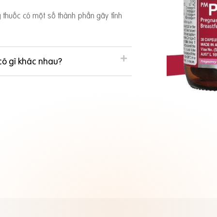
ng thuốc có một số thành phần gây tỉnh
có gì khác nhau?