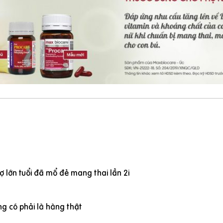
 lớn tuổi đã mổ đẻ mang thai lần 2i
g có phải là hàng thật