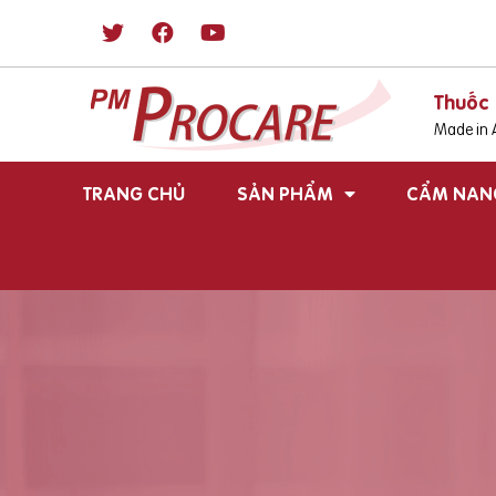
Thuốc 
Made in A
TRANG CHỦ
SẢN PHẨM
CẨM NAN