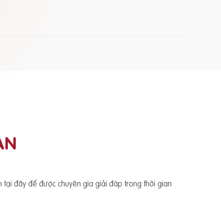
ẠN
ấn tại đây để được chuyên gia giải đáp trong thời gian