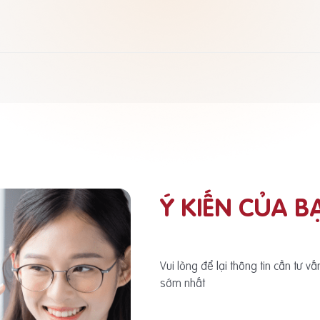
Ý KIẾN CỦA B
Vui lòng để lại thông tin cần tư v
sớm nhất