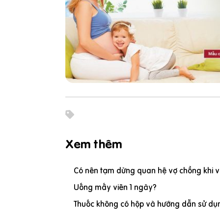
Xem thêm
Có nên tạm dừng quan hệ vợ chồng khi vợ
Uống mấy viên 1 ngày?
Thuốc không có hộp và hướng dẫn sử dụn