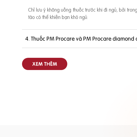
Chỉ lưu ý không uống thuốc trước khi đi ngủ, bởi tro
táo có thể khiến bạn khó ngủ.
4. Thuốc PM Procare và PM Procare diamond 
XEM THÊM