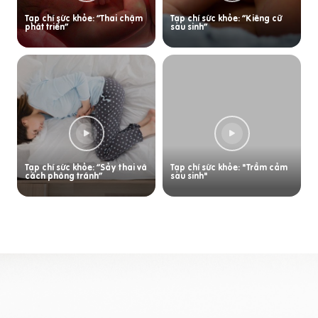
Tạp chí sức khỏe: “Thai chậm
Tạp chí sức khỏe: “Kiêng cữ
phát triển”
sau sinh”
Tạp chí sức khỏe: “Sảy thai và
Tạp chí sức khỏe: "Trầm cảm
cách phòng tránh”
sau sinh"