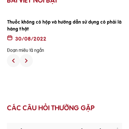
BÀI VIẾT NỔI BẬT
ã
Thuốc không có hộp và hướng dẫn sử dụng có phải là
hàng thật
30/08/2022
Đoạn miêu tả ngắn
CÁC CÂU HỎI THƯỜNG GẶP