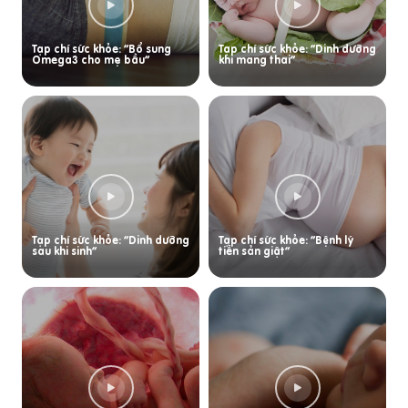
Tạp chí sức khỏe: “Bổ sung
Tạp chí sức khỏe: “Dinh dưỡng
Omega3 cho mẹ bầu”
khi mang thai”
Tạp chí sức khỏe: “Dinh dưỡng
Tạp chí sức khỏe: “Bệnh lý
sau khi sinh”
tiền sản giật”