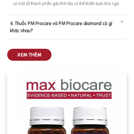
có một số thành phần gây tỉnh táo có thể khiến bạn khó ngủ.
4. Thuốc PM Procare và PM Procare diamond có gì
khác nhau?
XEM THÊM