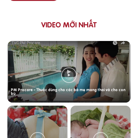
VIDEO MỚI NHẤT
PM Procare – Thuốc dùng cho các bà mẹ mang thai và cho con
bú