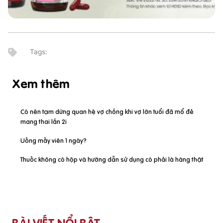
Xem thêm
Có nên tạm dừng quan hệ vợ chồng khi vợ lớn tuổi đã mổ đẻ
mang thai lần 2i
Uống mấy viên 1 ngày?
Thuốc không có hộp và hướng dẫn sử dụng có phải là hàng thật