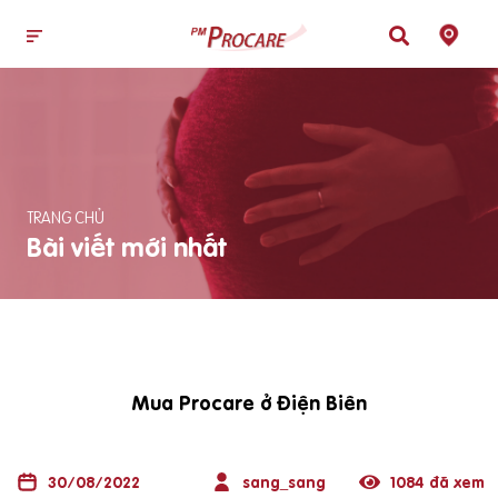
TRANG CHỦ
Bài viết mới nhất
Mua Procare ở Điện Biên
30/08/2022
sang_sang
1084 đã xem