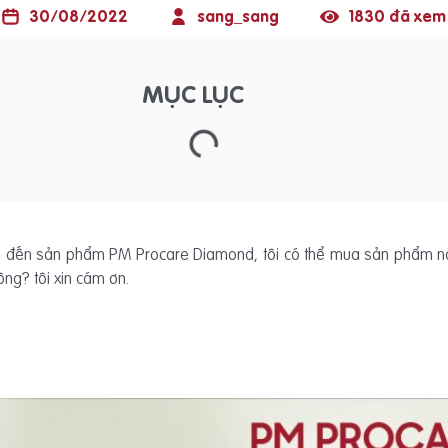
30/08/2022
sang_sang
1830 đã xem
MỤC LỤC
m đến sản phẩm PM Procare Diamond, tôi có thể mua sản phẩm này
ng? tôi xin cám ơn.