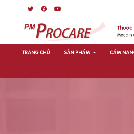
Thuốc 
Made in A
TRANG CHỦ
SẢN PHẨM
CẨM NAN