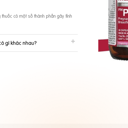
ng thuốc có một số thành phần gây tỉnh
có gì khác nhau?