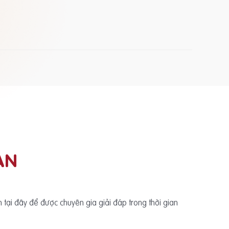
ẠN
ấn tại đây để được chuyên gia giải đáp trong thời gian