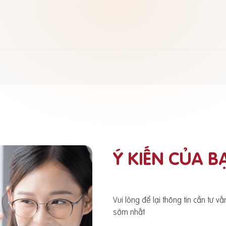
Ý KIẾN CỦA B
Vui lòng để lại thông tin cần tư v
sớm nhất