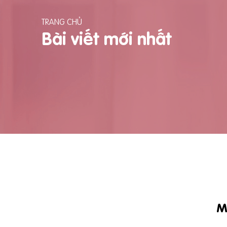
TRANG CHỦ
Bài viết mới nhất
M