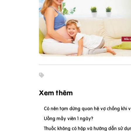
Xem thêm
Có nên tạm dừng quan hệ vợ chồng khi vợ
Uống mấy viên 1 ngày?
Thuốc không có hộp và hướng dẫn sử dụn