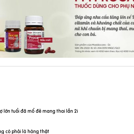
 lớn tuổi đã mổ đẻ mang thai lần 2i
g có phải là hàng thật