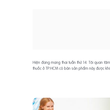
Hiện đang mang thai tuần thứ 14. Tôi quan tâ
thuốc ở TP.HCM có bán sản phẩm này được khô