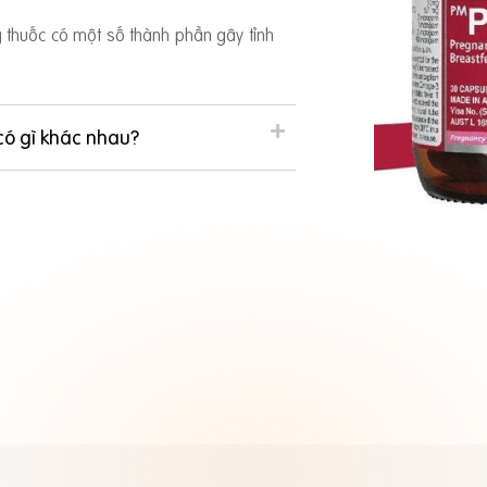
ng thuốc có một số thành phần gây tỉnh
có gì khác nhau?