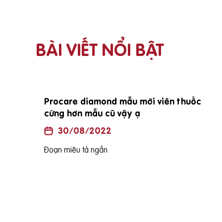
BÀI VIẾT NỔI BẬT
Procare diamond mẫu mới viên thuốc
cứng hơn mẫu cũ vậy ạ
30/08/2022
Đoạn miêu tả ngắn