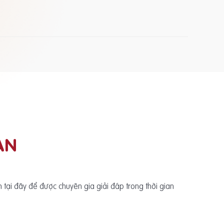
ẠN
ấn tại đây để được chuyên gia giải đáp trong thời gian