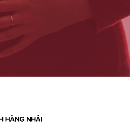
H HÀNG NHÁI