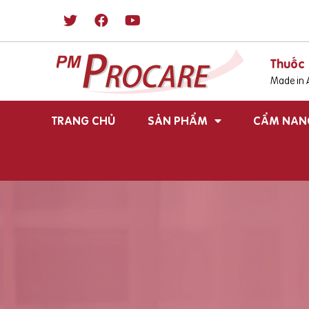
Thuốc 
Made in A
TRANG CHỦ
SẢN PHẨM
CẨM NAN