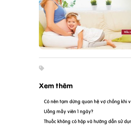
Xem thêm
Có nên tạm dừng quan hệ vợ chồng khi vợ
Uống mấy viên 1 ngày?
Thuốc không có hộp và hướng dẫn sử dụn