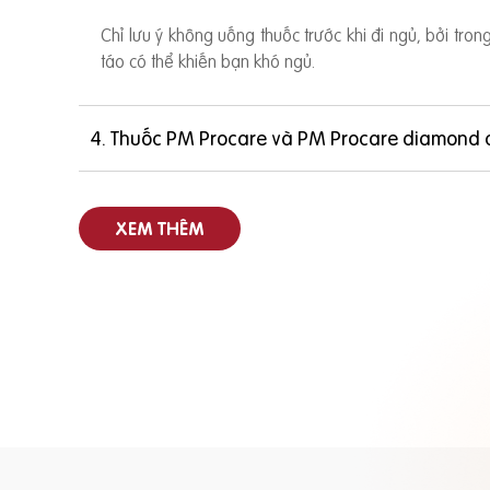
Chỉ lưu ý không uống thuốc trước khi đi ngủ, bởi tro
táo có thể khiến bạn khó ngủ.
4. Thuốc PM Procare và PM Procare diamond 
XEM THÊM