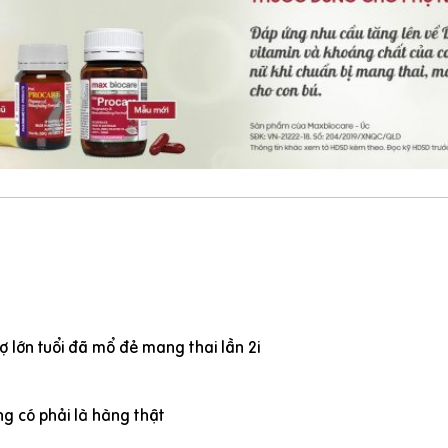
 lớn tuổi đã mổ đẻ mang thai lần 2i
g có phải là hàng thật