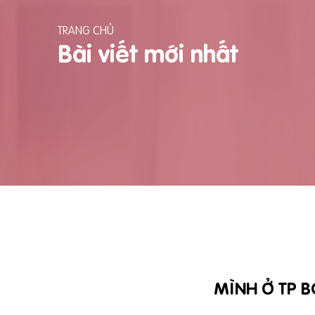
TRANG CHỦ
Bài viết mới nhất
MÌNH Ở TP 