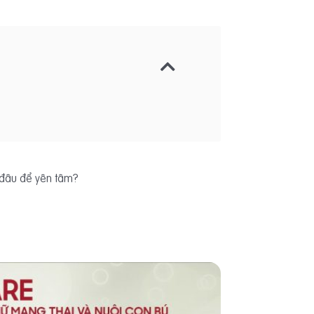
 đâu để yên tâm?