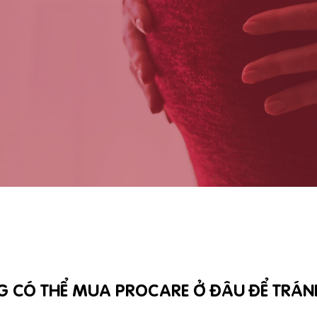
BG CÓ THỂ MUA PROCARE Ở ĐÂU ĐỂ TRÁN