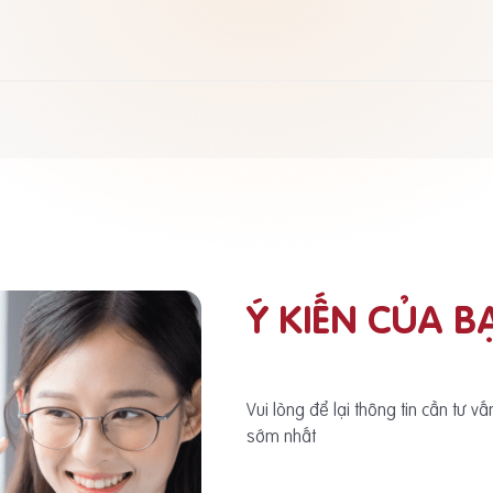
Ý KIẾN CỦA B
Vui lòng để lại thông tin cần tư v
sớm nhất