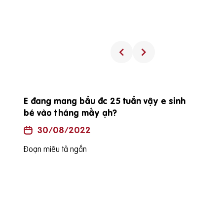
E đang mang bầu đc 25 tuần vậy e sinh
bé vào tháng mấy ạh?
30/08/2022
Đoạn miêu tả ngắn