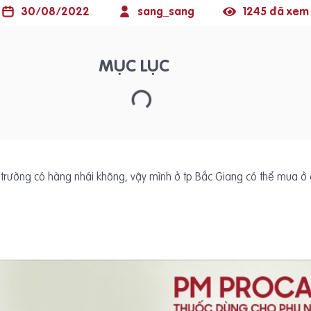
30/08/2022
sang_sang
1245 đã xem
MỤC LỤC
 trường có hàng nhái không, vậy mình ở tp Bắc Giang có thể mua ở