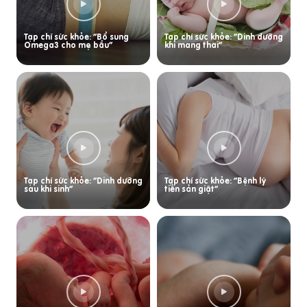
Tạp chí sức khỏe: “Bổ sung
Tạp chí sức khỏe: “Dinh dưỡng
Omega3 cho mẹ bầu”
khi mang thai”
Tạp chí sức khỏe: “Dinh dưỡng
Tạp chí sức khỏe: “Bệnh lý
sau khi sinh”
tiền sản giật”