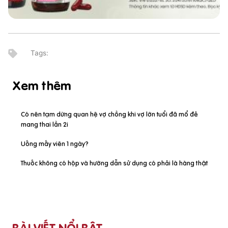
Xem thêm
Có nên tạm dừng quan hệ vợ chồng khi vợ lớn tuổi đã mổ đẻ
mang thai lần 2i
Uống mấy viên 1 ngày?
Thuốc không có hộp và hướng dẫn sử dụng có phải là hàng thật