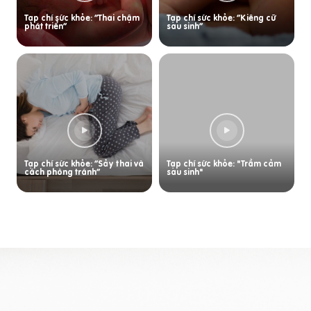
Tạp chí sức khỏe: “Thai chậm
Tạp chí sức khỏe: “Kiêng cữ
phát triển”
sau sinh”
Tạp chí sức khỏe: “Sảy thai và
Tạp chí sức khỏe: "Trầm cảm
cách phòng tránh”
sau sinh"