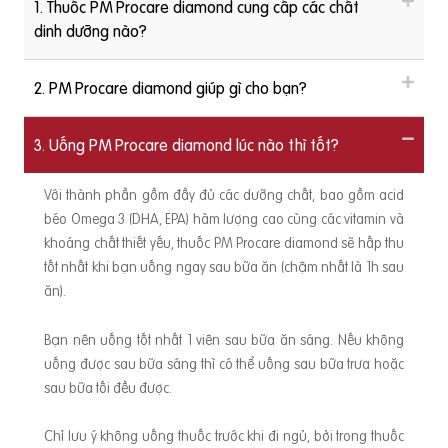
1. Thuốc PM Procare diamond cung cấp các chất
dinh dưỡng nào?
2. PM Procare diamond giúp gì cho bạn?
3. Uống PM Procare diamond lúc nào thì tốt?
Với thành phần gồm đầy đủ các dưỡng chất, bao gồm acid
béo Omega 3 (DHA, EPA) hàm lượng cao cùng các vitamin và
khoáng chất thiết yếu, thuốc PM Procare diamond sẽ hấp thu
tốt nhất khi bạn uống ngay sau bữa ăn (chậm nhất là 1h sau
ăn).
Bạn nên uống tốt nhất 1 viên sau bữa ăn sáng. Nếu không
uống được sau bữa sáng thì có thể uống sau bữa trưa hoặc
sau bữa tối đều được.
Chỉ lưu ý không uống thuốc trước khi đi ngủ, bởi trong thuốc