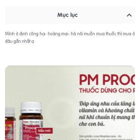
Mục lục
Mình ở định công hạ- hoàng mai- hà nôi muốn mua thuốc thì mua ở
đâu gần nhất ạ