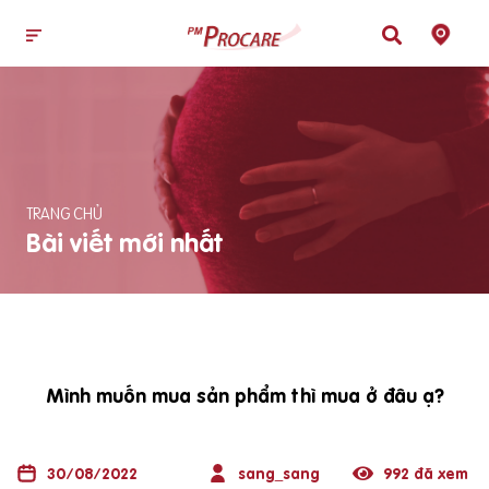
TRANG CHỦ
Bài viết mới nhất
Mình muốn mua sản phẩm thì mua ở đâu ạ?
30/08/2022
sang_sang
992 đã xem