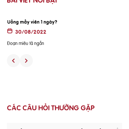
BÀI VIẾT NỔI BẬT
Uống mấy viên 1 ngày?
30/08/2022
Đoạn miêu tả ngắn
CÁC CÂU HỎI THƯỜNG GẶP