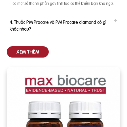
có một số thành phần gây tỉnh táo có thể khiến bạn khó ngủ.
4. Thuốc PM Procare và PM Procare diamond có gì
khác nhau?
XEM THÊM