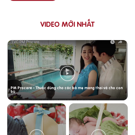
VIDEO MỚI NHẤT
PM Procare – Thuốc dùng cho các bà mẹ mang thai và cho con
bú