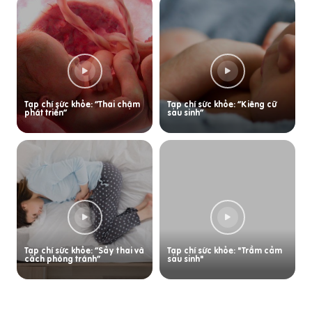
Tạp chí sức khỏe: “Thai chậm
Tạp chí sức khỏe: “Kiêng cữ
phát triển”
sau sinh”
Tạp chí sức khỏe: “Sảy thai và
Tạp chí sức khỏe: "Trầm cảm
cách phòng tránh”
sau sinh"