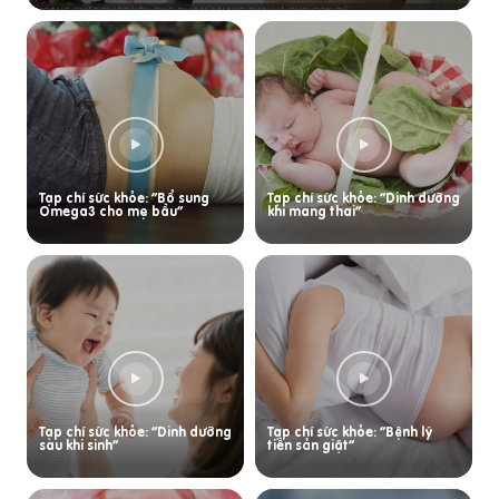
Tạp chí sức khỏe: “Bổ sung
Tạp chí sức khỏe: “Dinh dưỡng
Omega3 cho mẹ bầu”
khi mang thai”
Tạp chí sức khỏe: “Dinh dưỡng
Tạp chí sức khỏe: “Bệnh lý
sau khi sinh”
tiền sản giật”