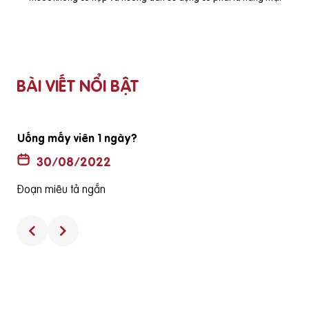
BÀI VIẾT NỔI BẬT
Uống mấy viên 1 ngày?
30/08/2022
Đoạn miêu tả ngắn