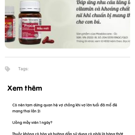
Xem thêm
Có nên tạm dừng quan hệ vợ chồng khi vợ lớn tuổi đã mổ đẻ
mang thai lần 2i
Uống mấy viên 1 ngày?
Thuốc không có hộp và hướng dẫn sử dụng có phải là hàng thật