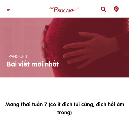
TRANG CHỦ
Bài viết mới nhất
Mang thai tuần 7 (có ít dịch túi cùng, dịch hồi âm
trống)