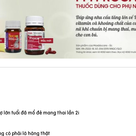
 lớn tuổi đã mổ đẻ mang thai lần 2i
g có phải là hàng thật