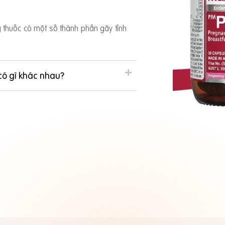
ng thuốc có một số thành phần gây tỉnh
có gì khác nhau?