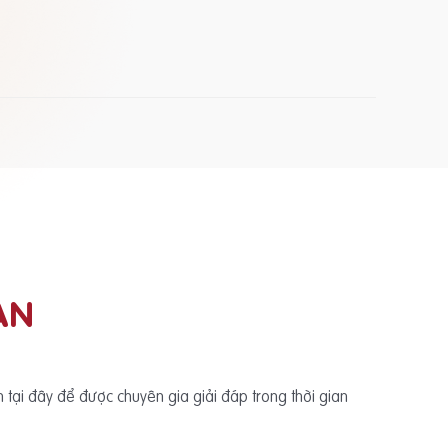
ẠN
ấn tại đây để được chuyên gia giải đáp trong thời gian