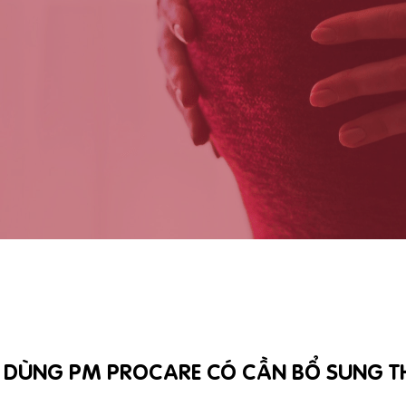
 DÙNG PM PROCARE CÓ CẦN BỔ SUNG T