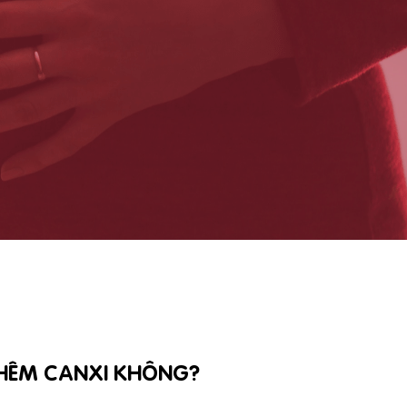
HÊM CANXI KHÔNG?