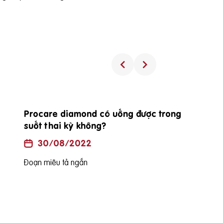
Procare diamond có uống được trong
suốt thai kỳ không?
30/08/2022
Đoạn miêu tả ngắn