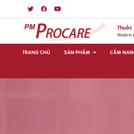
Thuốc 
Made in A
TRANG CHỦ
SẢN PHẨM
CẨM NAN