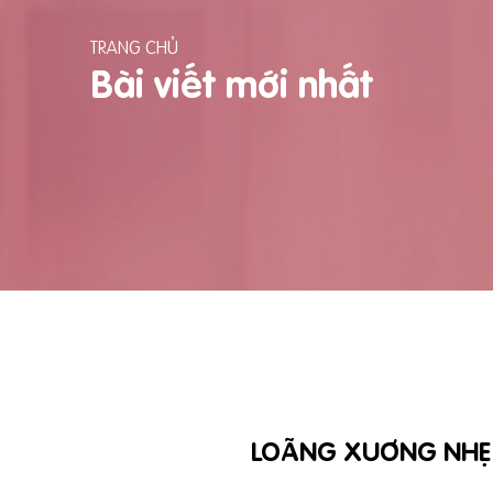
TRANG CHỦ
Bài viết mới nhất
LOÃNG XUƠNG NHẸ