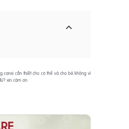
canxi cần thiết cho cơ thể và cho bé không vì
ủ? xin cám ơn .