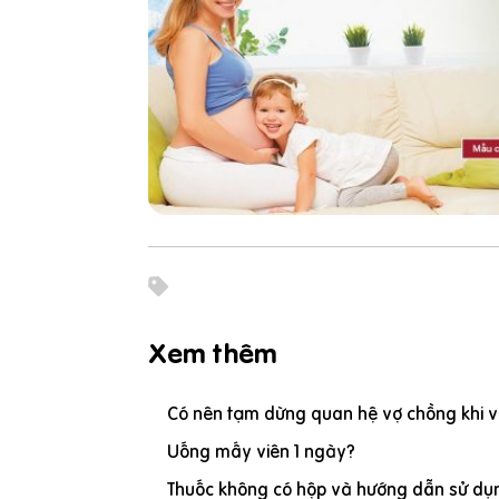
Xem thêm
Có nên tạm dừng quan hệ vợ chồng khi vợ
Uống mấy viên 1 ngày?
Thuốc không có hộp và hướng dẫn sử dụn