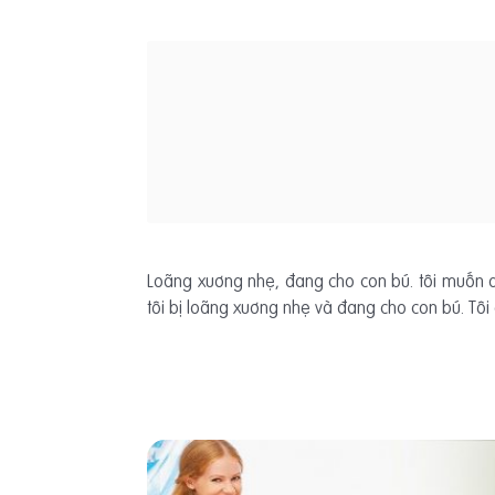
Loãng xuơng nhẹ, đang cho con bú. tôi muốn d
tôi bị loãng xuơng nhẹ và đang cho con bú. Tô