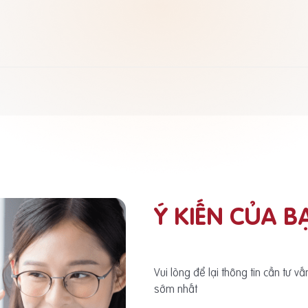
Ý KIẾN CỦA B
Vui lòng để lại thông tin cần tư v
sớm nhất