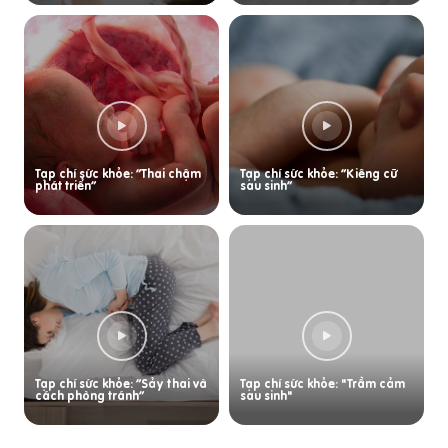
Tạp chí sức khỏe: “Thai chậm
Tạp chí sức khỏe: “Kiêng cữ
phát triển”
sau sinh”
Tạp chí sức khỏe: “Sảy thai và
Tạp chí sức khỏe: "Trầm cảm
cách phòng tránh”
sau sinh"