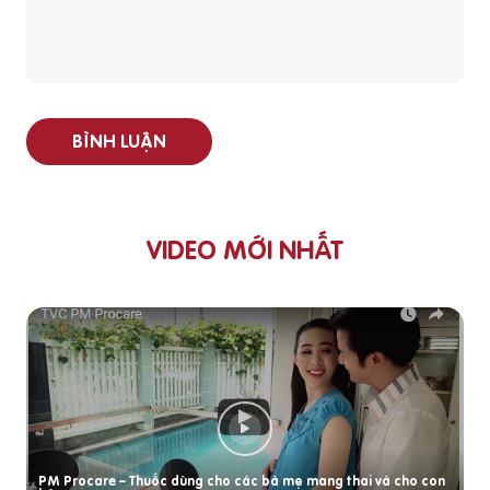
BÌNH LUẬN
VIDEO MỚI NHẤT
PM Procare – Thuốc dùng cho các bà mẹ mang thai và cho con