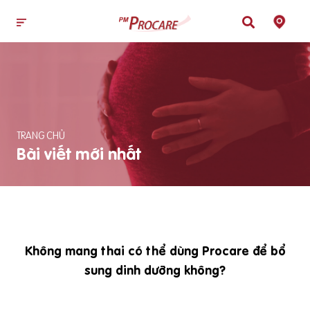
TRANG CHỦ
Bài viết mới nhất
Không mang thai có thể dùng Procare để bổ
sung dinh dưỡng không?