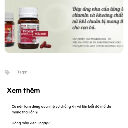
Xem thêm
Có nên tạm dừng quan hệ vợ chồng khi vợ lớn tuổi đã mổ đẻ
mang thai lần 2i
Uống mấy viên 1 ngày?