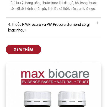
Chỉ lưu ý không uống thuốc trước khi đi ngủ, bởi trong thuốc
có một số thành phần gây tỉnh táo có thể khiến bạn khó ngủ.
4. Thuốc PM Procare và PM Procare diamond có gì
khác nhau?
XEM THÊM