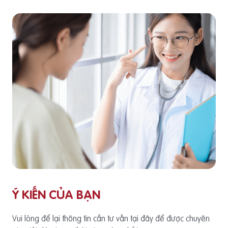
Ý KIẾN CỦA BẠN
Vui lòng để lại thông tin cần tư vấn tại đây để được chuyên