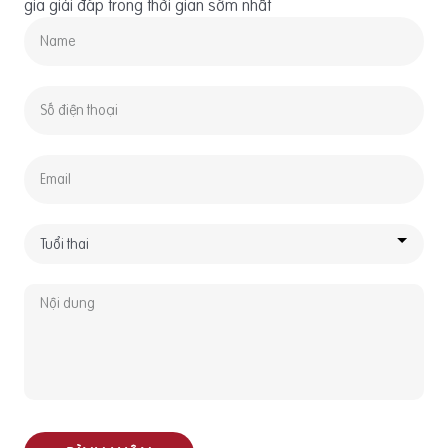
gia giải đáp trong thời gian sớm nhất