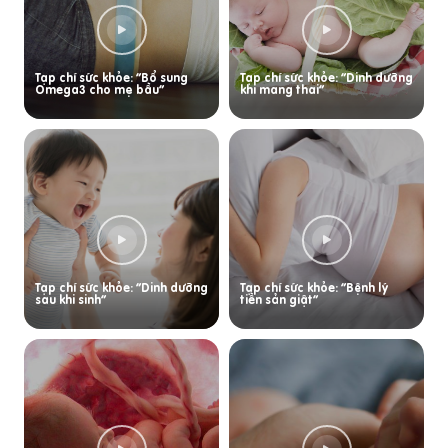
Tạp chí sức khỏe: “Bổ sung
Tạp chí sức khỏe: “Dinh dưỡng
Omega3 cho mẹ bầu”
khi mang thai”
Tạp chí sức khỏe: “Dinh dưỡng
Tạp chí sức khỏe: “Bệnh lý
sau khi sinh”
tiền sản giật”