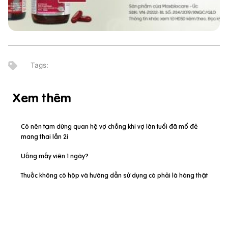
Xem thêm
Có nên tạm dừng quan hệ vợ chồng khi vợ lớn tuổi đã mổ đẻ
mang thai lần 2i
Uống mấy viên 1 ngày?
Thuốc không có hộp và hướng dẫn sử dụng có phải là hàng thật