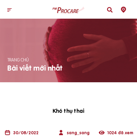
TRANG CHỦ
Bài viết mới nhất
Khó thụ thai
30/08/2022
sang_sang
1024 đã xem