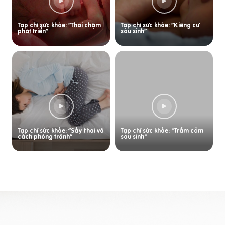
Tạp chí sức khỏe: “Thai chậm
Tạp chí sức khỏe: “Kiêng cữ
phát triển”
sau sinh”
Tạp chí sức khỏe: “Sảy thai và
Tạp chí sức khỏe: "Trầm cảm
cách phòng tránh”
sau sinh"