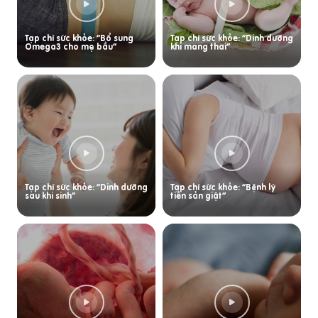
Tạp chí sức khỏe: “Bổ sung
Tạp chí sức khỏe: “Dinh dưỡng
Omega3 cho mẹ bầu”
khi mang thai”
Tạp chí sức khỏe: “Dinh dưỡng
Tạp chí sức khỏe: “Bệnh lý
sau khi sinh”
tiền sản giật”