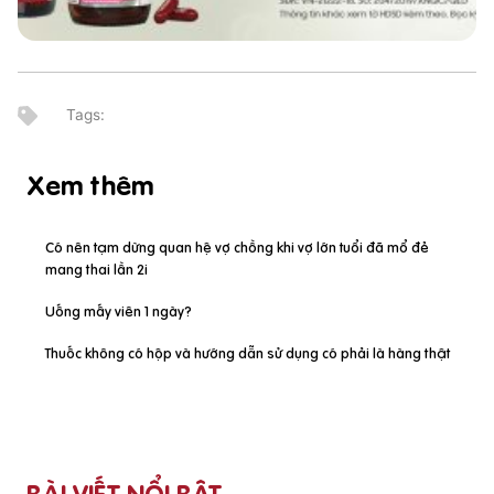
Xem thêm
Có nên tạm dừng quan hệ vợ chồng khi vợ lớn tuổi đã mổ đẻ
mang thai lần 2i
Uống mấy viên 1 ngày?
Thuốc không có hộp và hướng dẫn sử dụng có phải là hàng thật