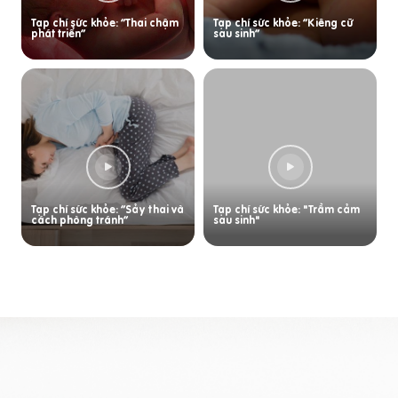
Tạp chí sức khỏe: “Thai chậm
Tạp chí sức khỏe: “Kiêng cữ
phát triển”
sau sinh”
Tạp chí sức khỏe: “Sảy thai và
Tạp chí sức khỏe: "Trầm cảm
cách phòng tránh”
sau sinh"