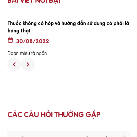
BÀI VIẾT NỔI BẬT
ã
Thuốc không có hộp và hướng dẫn sử dụng có phải là
hàng thật
30/08/2022
Đoạn miêu tả ngắn
CÁC CÂU HỎI THƯỜNG GẶP