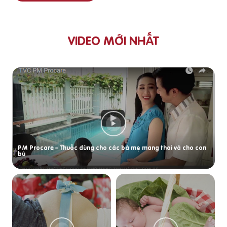
VIDEO MỚI NHẤT
PM Procare – Thuốc dùng cho các bà mẹ mang thai và cho con
bú