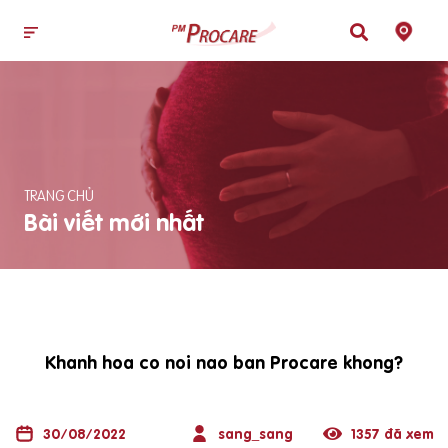
TRANG CHỦ
Bài viết mới nhất
Khanh hoa co noi nao ban Procare khong?
30/08/2022
sang_sang
1357 đã xem