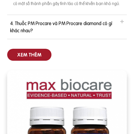
có một số thành phần gây tỉnh táo có thể khiến bạn khó ngủ.
4. Thuốc PM Procare và PM Procare diamond có gì
khác nhau?
XEM THÊM