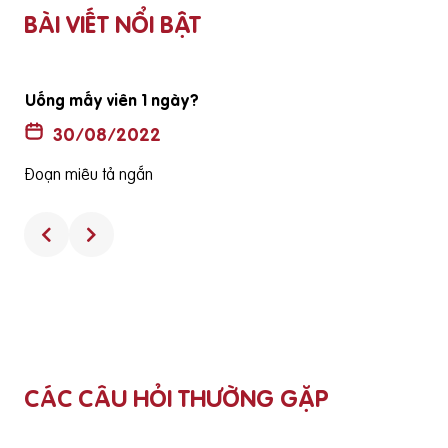
BÀI VIẾT NỔI BẬT
Uống mấy viên 1 ngày?
30/08/2022
Đoạn miêu tả ngắn
CÁC CÂU HỎI THƯỜNG GẶP