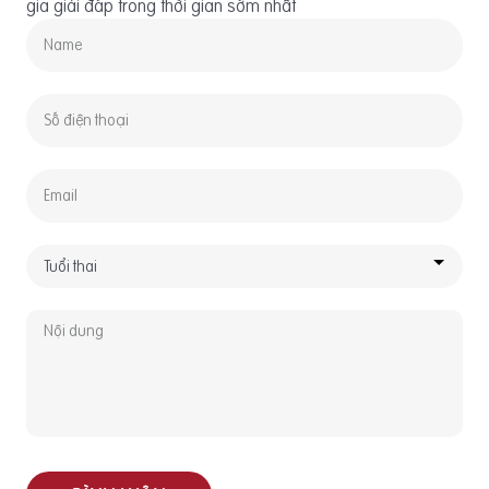
gia giải đáp trong thời gian sớm nhất