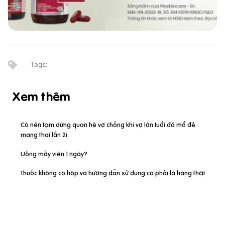
Xem thêm
Có nên tạm dừng quan hệ vợ chồng khi vợ lớn tuổi đã mổ đẻ
mang thai lần 2i
Uống mấy viên 1 ngày?
Thuốc không có hộp và hướng dẫn sử dụng có phải là hàng thật