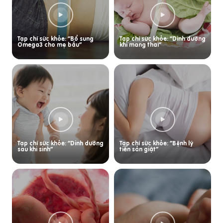
Tạp chí sức khỏe: “Bổ sung
Tạp chí sức khỏe: “Dinh dưỡng
Omega3 cho mẹ bầu”
khi mang thai”
Tạp chí sức khỏe: “Dinh dưỡng
Tạp chí sức khỏe: “Bệnh lý
sau khi sinh”
tiền sản giật”