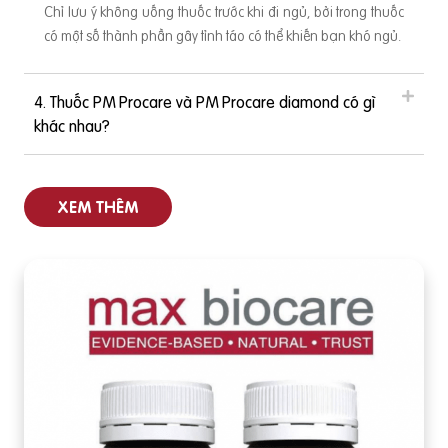
Chỉ lưu ý không uống thuốc trước khi đi ngủ, bởi trong thuốc
có một số thành phần gây tỉnh táo có thể khiến bạn khó ngủ.
4. Thuốc PM Procare và PM Procare diamond có gì
khác nhau?
XEM THÊM