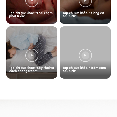
Tạp chí sức khỏe: “Thai chậm
Tạp chí sức khỏe: “Kiêng cữ
phát triển”
sau sinh”
Tạp chí sức khỏe: “Sảy thai và
Tạp chí sức khỏe: "Trầm cảm
cách phòng tránh”
sau sinh"