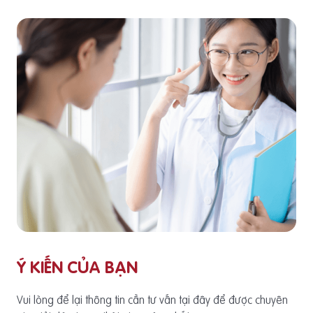
Ý KIẾN CỦA BẠN
Vui lòng để lại thông tin cần tư vấn tại đây để được chuyên