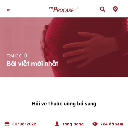
TRANG CHỦ
Bài viết mới nhất
Hỏi về thuốc uống bổ sung
30/08/2022
sang_sang
764 đã xem