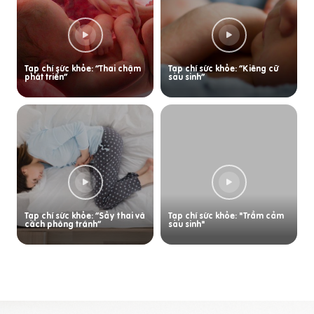
Tạp chí sức khỏe: “Thai chậm
Tạp chí sức khỏe: “Kiêng cữ
phát triển”
sau sinh”
Tạp chí sức khỏe: “Sảy thai và
Tạp chí sức khỏe: "Trầm cảm
cách phòng tránh”
sau sinh"