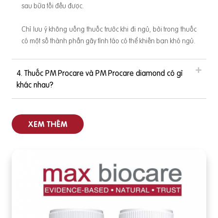
sau bữa tối đều được.
Chỉ lưu ý không uống thuốc trước khi đi ngủ, bởi trong thuốc
có một số thành phần gây tỉnh táo có thể khiến bạn khó ngủ.
4. Thuốc PM Procare và PM Procare diamond có gì
khác nhau?
XEM THÊM