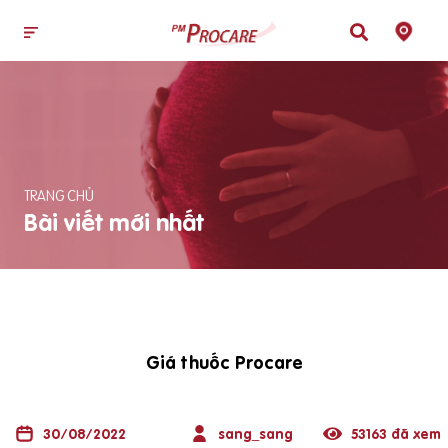
TRANG CHỦ
Bài viết mới nhất
Giá thuốc Procare
30/08/2022
sang_sang
53163 đã xem