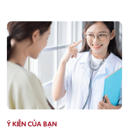
Ý KIẾN CỦA BẠN