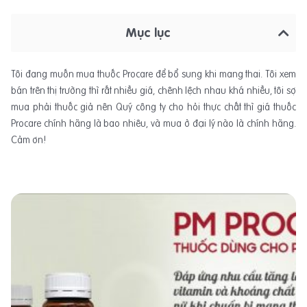
Mục lục
Tôi đang muốn mua thuốc Procare để bổ sung khi mang thai. Tôi xem
bán trên thị trường thì rất nhiều giá, chênh lệch nhau khá nhiều, tôi sợ
mua phải thuốc giả nên Quý công ty cho hỏi thực chất thì giá thuốc
Procare chính hãng là bao nhiêu, và mua ở đại lý nào là chính hãng.
Cảm ơn!