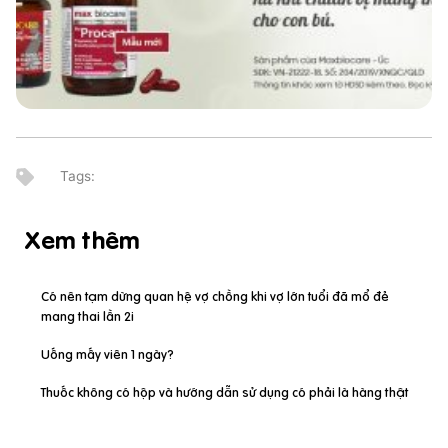
Xem thêm
Có nên tạm dừng quan hệ vợ chồng khi vợ lớn tuổi đã mổ đẻ
mang thai lần 2i
Uống mấy viên 1 ngày?
Thuốc không có hộp và hướng dẫn sử dụng có phải là hàng thật