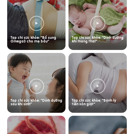
Tạp chí sức khỏe: “Bổ sung
Tạp chí sức khỏe: “Dinh dưỡng
Omega3 cho mẹ bầu”
khi mang thai”
Tạp chí sức khỏe: “Dinh dưỡng
Tạp chí sức khỏe: “Bệnh lý
sau khi sinh”
tiền sản giật”