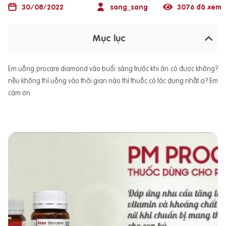
30/08/2022
sang_sang
3076 đã xem
Mục lục
Em uống procare diamond vào buổi sáng trước khi ăn có được không?
nếu không thì uống vào thời gian nào thì thuốc có tác dụng nhất ạ? Em
cám ơn