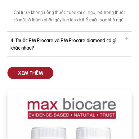
Chỉ lưu ý không uống thuốc trước khi đi ngủ, bởi trong thuốc
có một số thành phần gây tỉnh táo có thể khiến bạn khó ngủ.
4. Thuốc PM Procare và PM Procare diamond có gì
khác nhau?
XEM THÊM