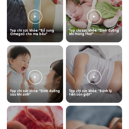
Tạp chí sức khỏe: “Bổ sung
Tạp chí sức khỏe: “Dinh dưỡng
Omega3 cho mẹ bầu”
khi mang thai”
Tạp chí sức khỏe: “Dinh dưỡng
Tạp chí sức khỏe: “Bệnh lý
sau khi sinh”
tiền sản giật”