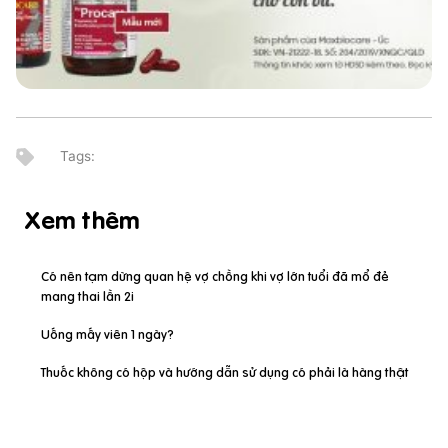
Xem thêm
Có nên tạm dừng quan hệ vợ chồng khi vợ lớn tuổi đã mổ đẻ
mang thai lần 2i
Uống mấy viên 1 ngày?
Thuốc không có hộp và hướng dẫn sử dụng có phải là hàng thật