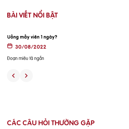
BÀI VIẾT NỔI BẬT
Uống mấy viên 1 ngày?
30/08/2022
Đoạn miêu tả ngắn
CÁC CÂU HỎI THƯỜNG GẶP