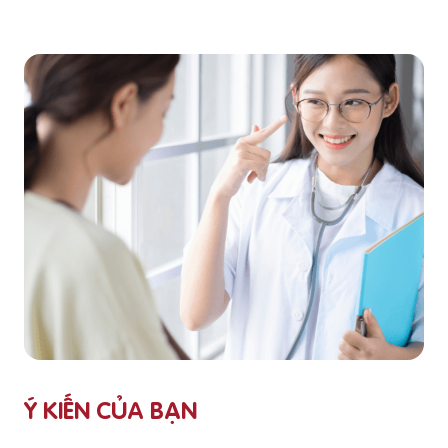
Ý KIẾN CỦA BẠN