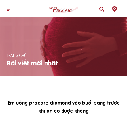
TRANG CHỦ
Bài viết mới nhất
Em uống procare diamond vào buổi sáng trước
khi ăn có được không