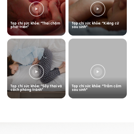
Tạp chí sức khỏe: “Thai chậm
Tạp chí sức khỏe: “Kiêng cữ
phát triển”
sau sinh”
Tạp chí sức khỏe: “Sảy thai và
Tạp chí sức khỏe: "Trầm cảm
cách phòng tránh”
sau sinh"