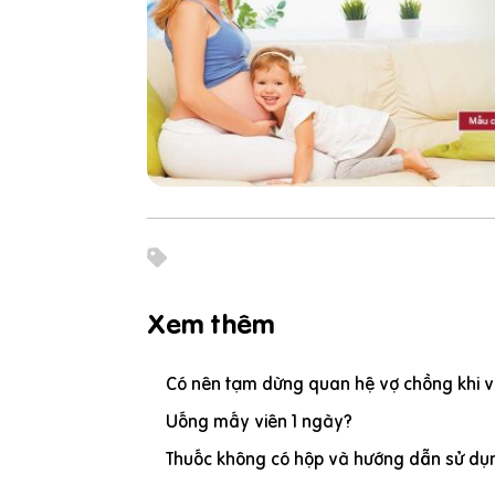
Xem thêm
Có nên tạm dừng quan hệ vợ chồng khi vợ
Uống mấy viên 1 ngày?
Thuốc không có hộp và hướng dẫn sử dụn