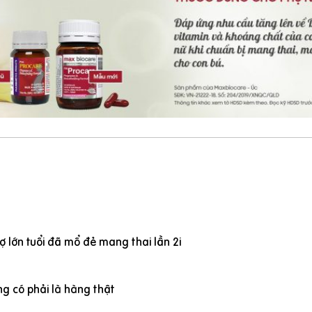
 lớn tuổi đã mổ đẻ mang thai lần 2i
g có phải là hàng thật