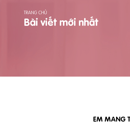
TRANG CHỦ
Bài viết mới nhất
EM MANG T