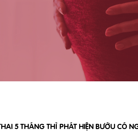
HAI 5 THÁNG THÌ PHÁT HIỆN BƯỚU CÓ NG