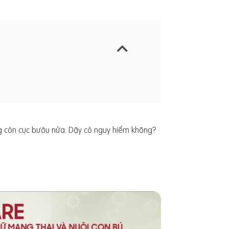
ng còn cục bướu nửa. Dậy có nguy hiểm không?