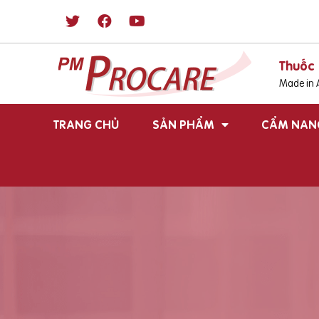
Thuốc 
Made in A
TRANG CHỦ
SẢN PHẨM
CẨM NAN