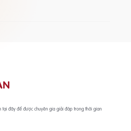
ẠN
ấn tại đây để được chuyên gia giải đáp trong thời gian