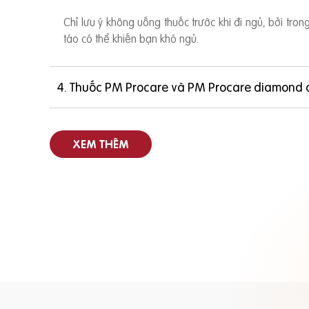
Chỉ lưu ý không uống thuốc trước khi đi ngủ, bởi tro
táo có thể khiến bạn khó ngủ.
4. Thuốc PM Procare và PM Procare diamond 
XEM THÊM