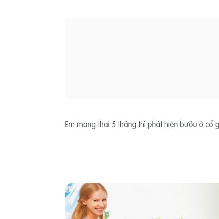
Em mang thai 5 tháng thì phát hiện bướu ở cổ