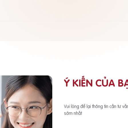
Ý KIẾN CỦA B
Vui lòng để lại thông tin cần tư v
sớm nhất