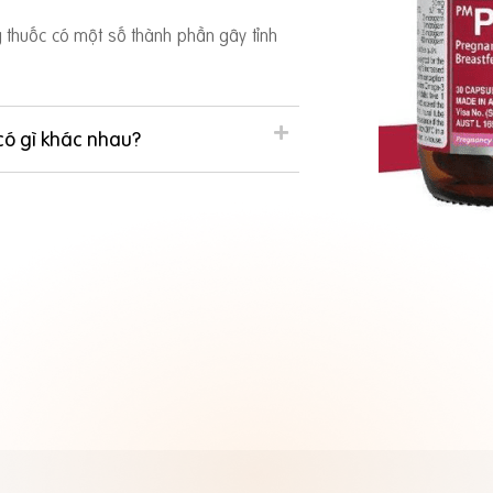
ng thuốc có một số thành phần gây tỉnh
có gì khác nhau?