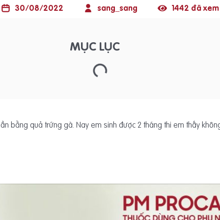
30/08/2022
sang_sang
1442 đã xem
MỤC LỤC
 gần bằng quả trứng gà. Nay em sinh được 2 tháng thi em thấy khô