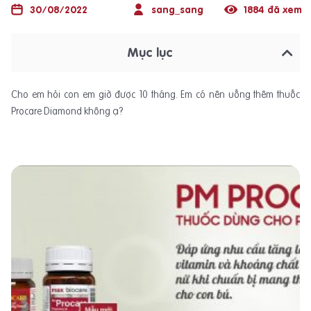
30/08/2022
sang_sang
1884 đã xem
Mục lục
Cho em hỏi con em giờ được 10 tháng. Em có nên uống thêm thuốc
Procare Diamond không ạ?