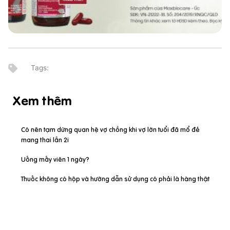
Xem thêm
Có nên tạm dừng quan hệ vợ chồng khi vợ lớn tuổi đã mổ đẻ
mang thai lần 2i
Uống mấy viên 1 ngày?
Thuốc không có hộp và hướng dẫn sử dụng có phải là hàng thật