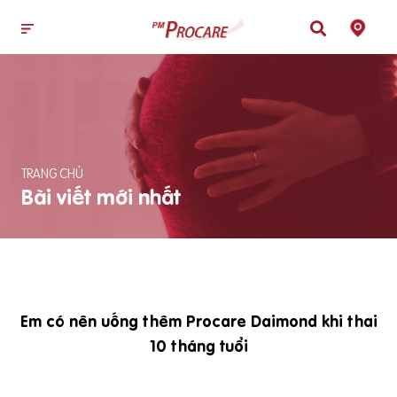
TRANG CHỦ
Bài viết mới nhất
Em có nên uống thêm Procare Daimond khi thai
10 tháng tuổi