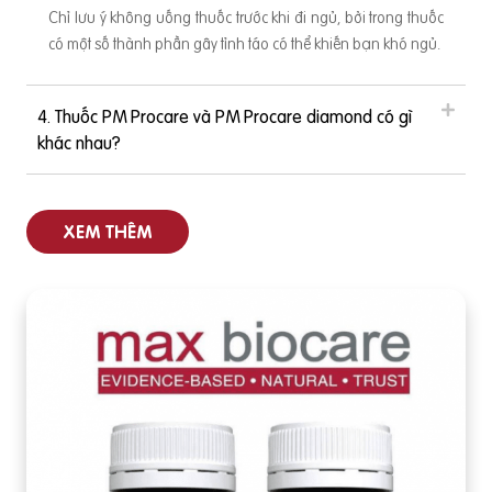
Chỉ lưu ý không uống thuốc trước khi đi ngủ, bởi trong thuốc
có một số thành phần gây tỉnh táo có thể khiến bạn khó ngủ.
4. Thuốc PM Procare và PM Procare diamond có gì
khác nhau?
XEM THÊM