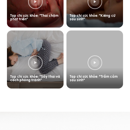
Tạp chí sức khỏe: “Thai chậm
Tạp chí sức khỏe: “Kiêng cữ
phát triển”
sau sinh”
Tạp chí sức khỏe: “Sảy thai và
Tạp chí sức khỏe: "Trầm cảm
cách phòng tránh”
sau sinh"