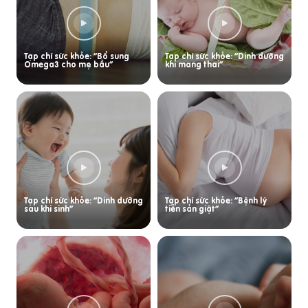
Tạp chí sức khỏe: “Bổ sung
Tạp chí sức khỏe: “Dinh dưỡng
Omega3 cho mẹ bầu”
khi mang thai”
Tạp chí sức khỏe: “Dinh dưỡng
Tạp chí sức khỏe: “Bệnh lý
sau khi sinh”
tiền sản giật”