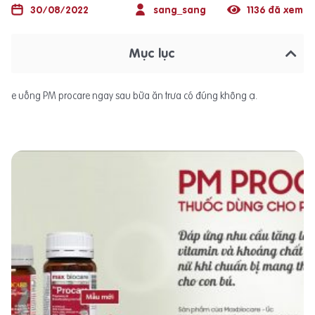
30/08/2022
sang_sang
1136 đã xem
Mục lục
e uống PM procare ngay sau bữa ăn trưa có đúng không ạ.