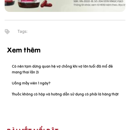
Xem thêm
Có nên tạm dừng quan hệ vợ chồng khi vợ lớn tuổi đã mổ đẻ
mang thai lần 2i
Uống mấy viên 1 ngày?
Thuốc không có hộp và hướng dẫn sử dụng có phải là hàng thật