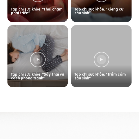
Tạp chí sức khỏe: “Thai chậm
Tạp chí sức khỏe: “Kiêng cữ
phát triển”
sau sinh”
Tạp chí sức khỏe: “Sảy thai và
Tạp chí sức khỏe: "Trầm cảm
cách phòng tránh”
sau sinh"