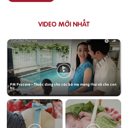
VIDEO MỚI NHẤT
PM Procare – Thuốc dùng cho các bà mẹ mang thai và cho con
bú