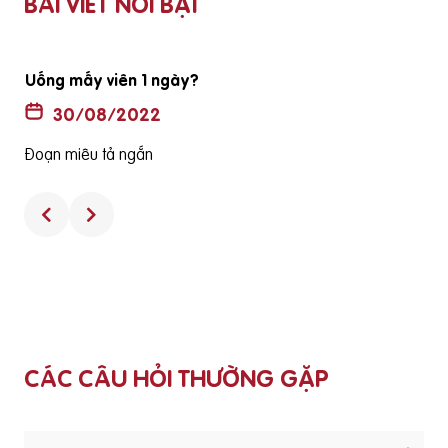
BÀI VIẾT NỔI BẬT
Uống mấy viên 1 ngày?
30/08/2022
Đoạn miêu tả ngắn
CÁC CÂU HỎI THƯỜNG GẶP