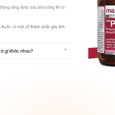
 không uống được sau bữa sáng thì có
ng thuốc có một số thành phần gây tỉnh
có gì khác nhau?