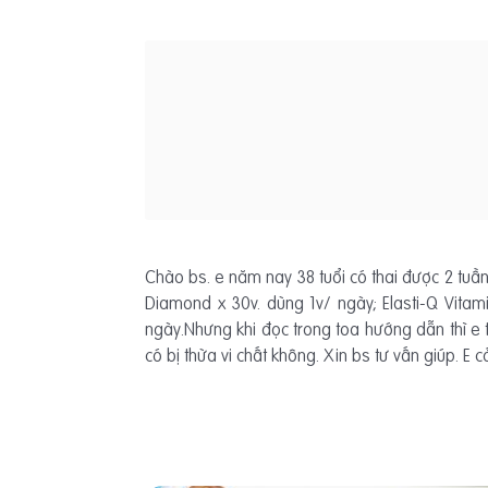
Chào bs. e năm nay 38 tuổi có thai được 2 tuần
Diamond x 30v. dùng 1v/ ngày; Elasti-Q Vita
ngày.Nhưng khi đọc trong toa hướng dẫn thì e 
có bị thừa vi chất không. Xin bs tư vấn giúp. E 