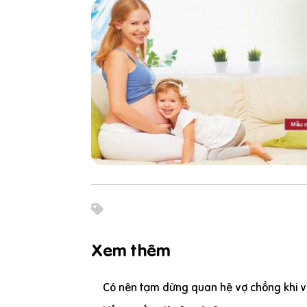
Xem thêm
Có nên tạm dừng quan hệ vợ chồng khi vợ