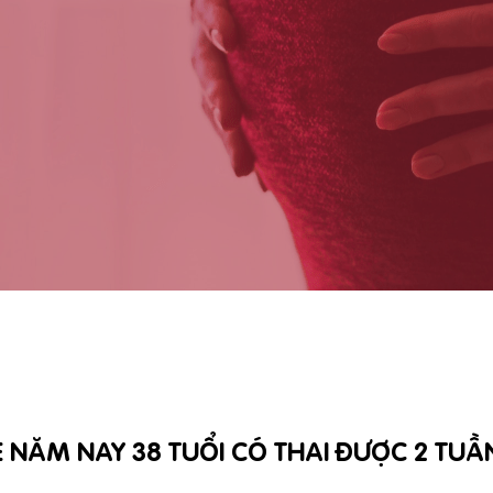
E NĂM NAY 38 TUỔI CÓ THAI ĐƯỢC 2 TUẦ