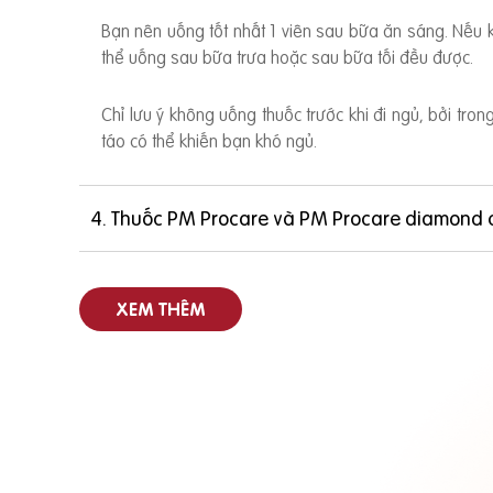
Bạn nên uống tốt nhất 1 viên sau bữa ăn sáng. Nếu
thể uống sau bữa trưa hoặc sau bữa tối đều được.
Chỉ lưu ý không uống thuốc trước khi đi ngủ, bởi tro
táo có thể khiến bạn khó ngủ.
4. Thuốc PM Procare và PM Procare diamond 
XEM THÊM