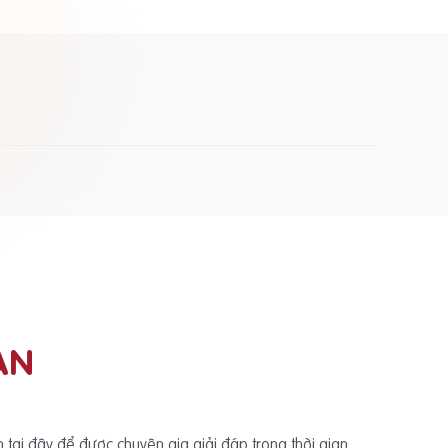
ẠN
ấn tại đây để được chuyên gia giải đáp trong thời gian