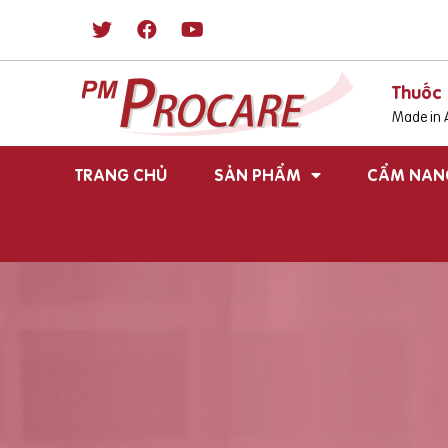
Thuốc 
Made in A
TRANG CHỦ
SẢN PHẨM
CẨM NAN