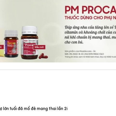
 lớn tuổi đã mổ đẻ mang thai lần 2i