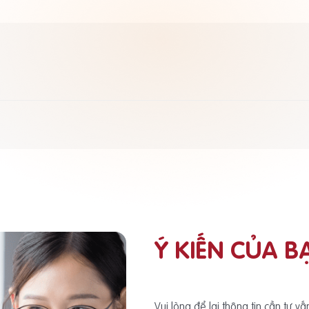
Ý KIẾN CỦA B
Vui lòng để lại thông tin cần tư v