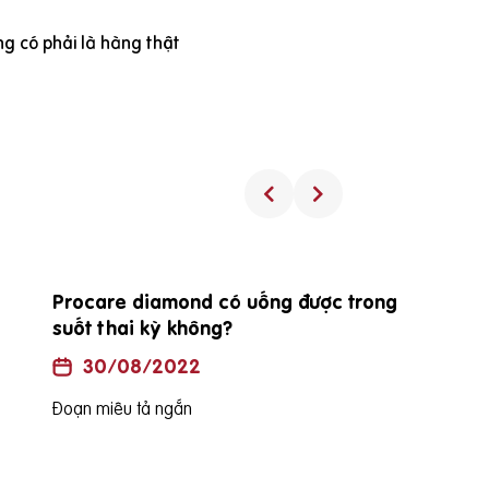
g có phải là hàng thật
Procare diamond có uống được trong
suốt thai kỳ không?
30/08/2022
Đoạn miêu tả ngắn