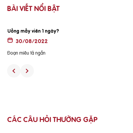
BÀI VIẾT NỔI BẬT
Uống mấy viên 1 ngày?
30/08/2022
Đoạn miêu tả ngắn
CÁC CÂU HỎI THƯỜNG GẶP