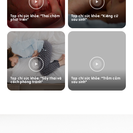
Tạp chí sức khỏe: “Thai chậm
Tạp chí sức khỏe: “Kiêng cữ
phát triển”
sau sinh”
Tạp chí sức khỏe: “Sảy thai và
Tạp chí sức khỏe: "Trầm cảm
cách phòng tránh”
sau sinh"