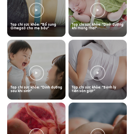
Tạp chí sức khỏe: “Bổ sung
Tạp chí sức khỏe: “Dinh dưỡng
Omega3 cho mẹ bầu”
khi mang thai”
Tạp chí sức khỏe: “Dinh dưỡng
Tạp chí sức khỏe: “Bệnh lý
sau khi sinh”
tiền sản giật”