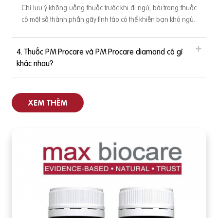
Chỉ lưu ý không uống thuốc trước khi đi ngủ, bởi trong thuốc
có một số thành phần gây tỉnh táo có thể khiến bạn khó ngủ.
4. Thuốc PM Procare và PM Procare diamond có gì
khác nhau?
XEM THÊM