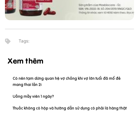
Xem thêm
Có nên tạm dừng quan hệ vợ chồng khi vợ lớn tuổi đã mổ đẻ
mang thai lần 2i
Uống mấy viên 1 ngày?
Thuốc không có hộp và hướng dẫn sử dụng có phải là hàng thật