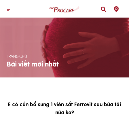
TRANG CHỦ
Bài viết mới nhất
E có cần bổ sung 1 viên sắt Ferrovit sau bữa tối
nữa ko?