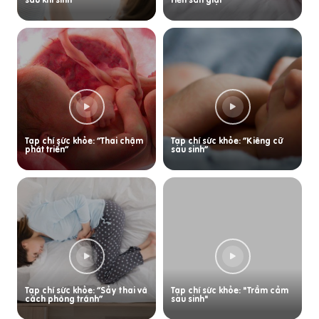
Tạp chí sức khỏe: “Thai chậm
Tạp chí sức khỏe: “Kiêng cữ
phát triển”
sau sinh”
Tạp chí sức khỏe: “Sảy thai và
Tạp chí sức khỏe: "Trầm cảm
cách phòng tránh”
sau sinh"