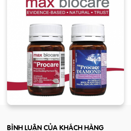
BÌNH LUẬN CỦA KHÁCH HÀNG