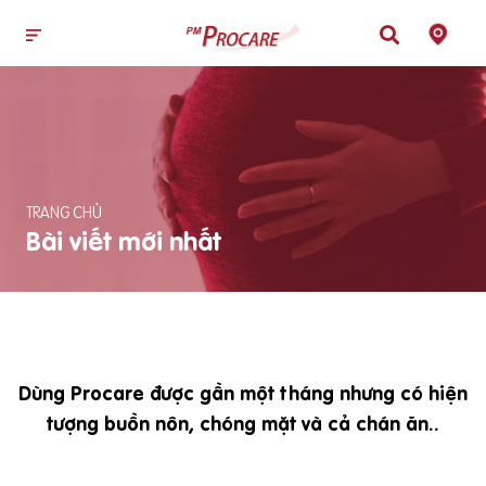
TRANG CHỦ
Bài viết mới nhất
Dùng Procare được gần một tháng nhưng có hiện
tượng buồn nôn, chóng mặt và cả chán ăn..