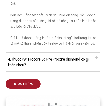
ăn).
Bạn nên uống tốt nhất 1 viên sau bữa ăn sáng. Nếu không
uống được sau bữa sáng thì có thể uống sau bữa trưa hoặc
sau bữa tối đều được.
Chỉ lưu ý không uống thuốc trước khi đi ngủ, bởi trong thuốc
có một số thành phần gây tỉnh táo có thể khiến bạn khó ngủ.
4. Thuốc PM Procare và PM Procare diamond có gì
khác nhau?
XEM THÊM