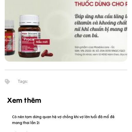
Xem thêm
Có nên tạm dừng quan hệ vợ chồng khi vợ lớn tuổi đã mổ đẻ
mang thai lần 2i