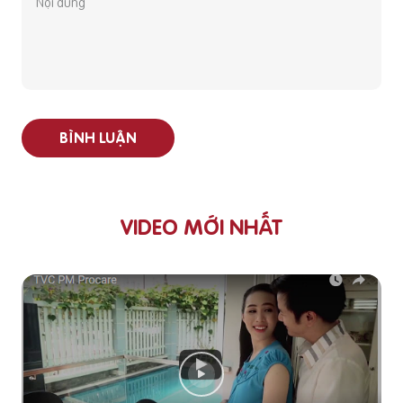
BÌNH LUẬN
VIDEO MỚI NHẤT