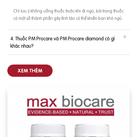
Chỉ lưu ý không uống thuốc trước khi đi ngủ, bởi trong thuốc
có một số thành phần gây tỉnh táo có thể khiến bạn khó ngủ.
4. Thuốc PM Procare và PM Procare diamond có gì
khác nhau?
XEM THÊM