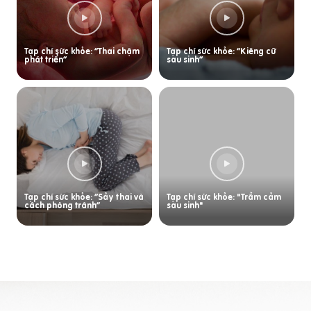
Tạp chí sức khỏe: “Thai chậm
Tạp chí sức khỏe: “Kiêng cữ
phát triển”
sau sinh”
Tạp chí sức khỏe: “Sảy thai và
Tạp chí sức khỏe: "Trầm cảm
cách phòng tránh”
sau sinh"