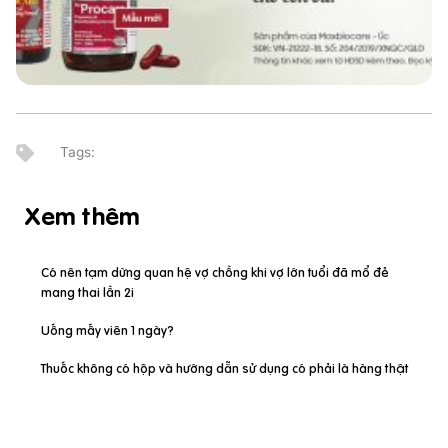
Xem thêm
Có nên tạm dừng quan hệ vợ chồng khi vợ lớn tuổi đã mổ đẻ
mang thai lần 2i
Uống mấy viên 1 ngày?
Thuốc không có hộp và hướng dẫn sử dụng có phải là hàng thật