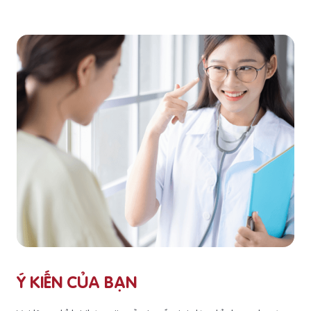
Ý KIẾN CỦA BẠN