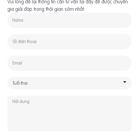
Vui lòng để lại thông tin cần tư vấn tại đây để được chuyên
gia giải đáp trong thời gian sớm nhất