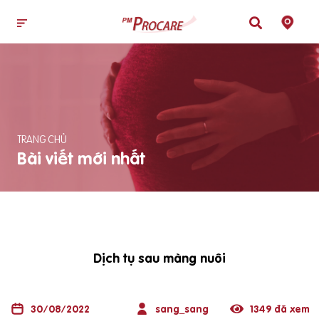
TRANG CHỦ
Bài viết mới nhất
Dịch tụ sau màng nuôi
30/08/2022
sang_sang
1349 đã xem