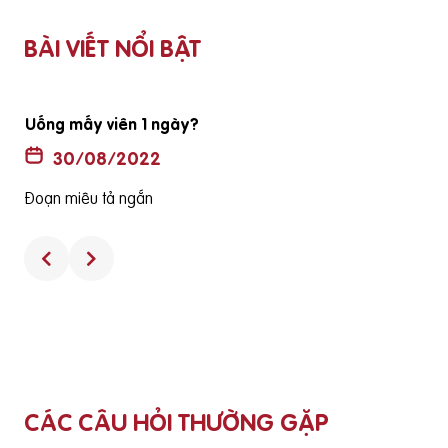
BÀI VIẾT NỔI BẬT
Uống mấy viên 1 ngày?
30/08/2022
Đoạn miêu tả ngắn
CÁC CÂU HỎI THƯỜNG GẶP