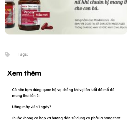
Xem thêm
Có nên tạm dừng quan hệ vợ chồng khi vợ lớn tuổi đã mổ đẻ
mang thai lần 2i
Uống mấy viên 1 ngày?
Thuốc không có hộp và hướng dẫn sử dụng có phải là hàng thật