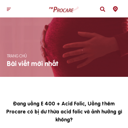
TRANG CHỦ
Bài viết mới nhất
Đang uống E 400 + Acid Folic, Uống thêm
Procare có bị dư thừa acid folic và ảnh hưởng gì
không?