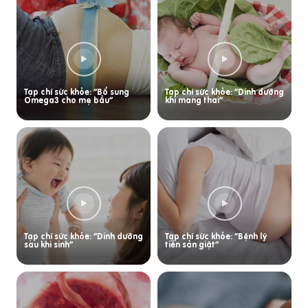
Tạp chí sức khỏe: “Bổ sung
Tạp chí sức khỏe: “Dinh dưỡng
Omega3 cho mẹ bầu”
khi mang thai”
Tạp chí sức khỏe: “Dinh dưỡng
Tạp chí sức khỏe: “Bệnh lý
sau khi sinh”
tiền sản giật”