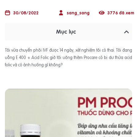
30/08/2022
sang_sang
3776 đã xem
Mục lục
Tôi vừa chuyển phôi IVF được 14 ngày, xét nghiệm tôi có thai. Tôi đang
uống E 400 + Acid Folic giờ tôi uông thêm Procare có bị dư thừa acid
folic và có ảnh hưởng gì không?