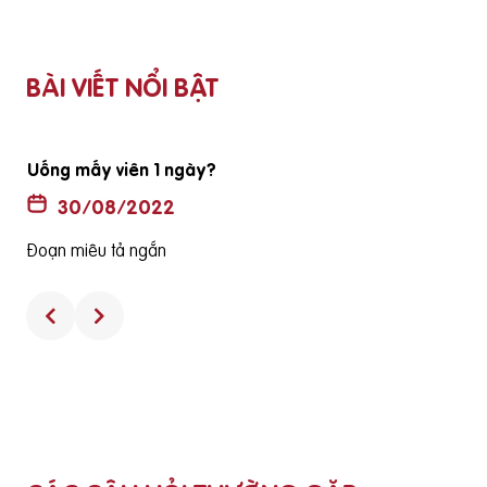
BÀI VIẾT NỔI BẬT
Uống mấy viên 1 ngày?
30/08/2022
Đoạn miêu tả ngắn