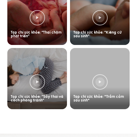
Tạp chí sức khỏe: “Thai chậm
Tạp chí sức khỏe: “Kiêng cữ
phát triển”
sau sinh”
Tạp chí sức khỏe: “Sảy thai và
Tạp chí sức khỏe: "Trầm cảm
cách phòng tránh”
sau sinh"