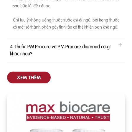
sau bữa tối đều được.
Chỉ lưu ý không uống thuốc trước khi đi ngủ, bởi trong thuốc
có một số thành phần gây tỉnh táo có thể khiến bạn khó ngủ.
4. Thuốc PM Procare và PM Procare diamond có gì
khác nhau?
XEM THÊM