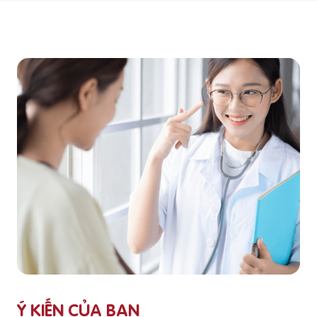
Ý KIẾN CỦA BẠN