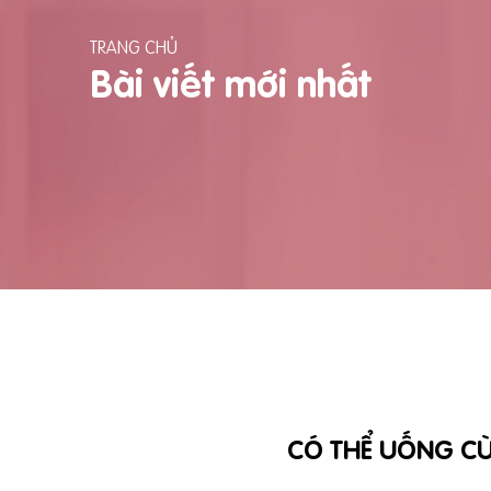
TRANG CHỦ
Bài viết mới nhất
CÓ THỂ UỐNG CÙ