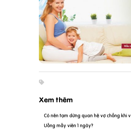
Xem thêm
Có nên tạm dừng quan hệ vợ chồng khi vợ
Uống mấy viên 1 ngày?