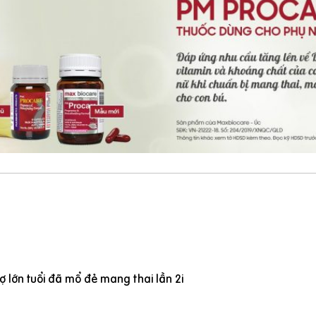
 lớn tuổi đã mổ đẻ mang thai lần 2i