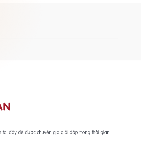
ẠN
ấn tại đây để được chuyên gia giải đáp trong thời gian