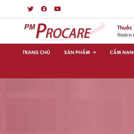
Thuốc 
Made in A
TRANG CHỦ
SẢN PHẨM
CẨM NAN