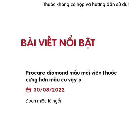
Thuốc không có hộp và hướng dẫn sử dụn
BÀI VIẾT NỔI BẬT
Procare diamond mẫu mới viên thuốc
cứng hơn mẫu cũ vậy ạ
30/08/2022
Đoạn miêu tả ngắn