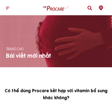
TRANG CHỦ
Bài viết mới nhất
Có thể dùng Procare kết hợp với vitamin bổ sung
khác không?