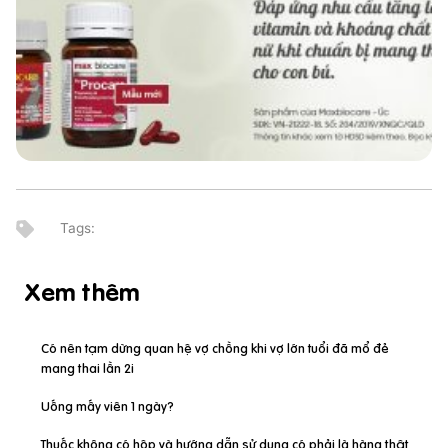
Xem thêm
Có nên tạm dừng quan hệ vợ chồng khi vợ lớn tuổi đã mổ đẻ
mang thai lần 2i
Uống mấy viên 1 ngày?
Thuốc không có hộp và hướng dẫn sử dụng có phải là hàng thật