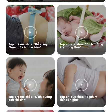
Tạp chí sức khỏe: “Bổ sung
Tạp chí sức khỏe: “Dinh dưỡng
Omega3 cho mẹ bầu”
khi mang thai”
Tạp chí sức khỏe: “Dinh dưỡng
Tạp chí sức khỏe: “Bệnh lý
sau khi sinh”
tiền sản giật”