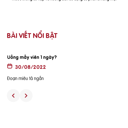
BÀI VIẾT NỔI BẬT
Uống mấy viên 1 ngày?
30/08/2022
Đoạn miêu tả ngắn