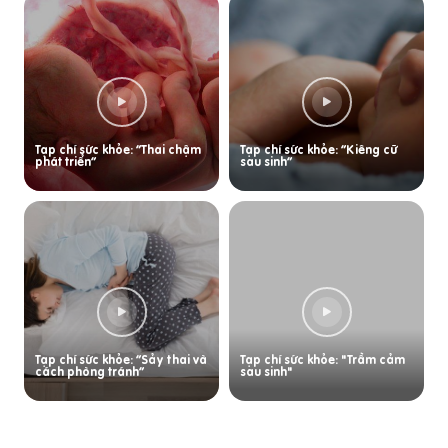
Tạp chí sức khỏe: “Thai chậm
Tạp chí sức khỏe: “Kiêng cữ
phát triển”
sau sinh”
Tạp chí sức khỏe: “Sảy thai và
Tạp chí sức khỏe: "Trầm cảm
cách phòng tránh”
sau sinh"